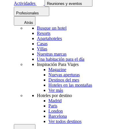
Actividades
Reuniones y eventos
Profesionales
Atrás
Busque un hotel
Resorts
Apartahoteles
Casas
Villas
Nuestras marcas
Una habitación para el día
Inspiración Para Viajes
Magazine
Nuevas aperturas
Destinos del mes
Hoteles en las montañas
Ver más
Hoteles por destino
Madrid
Paris
London
Barcelona
Ver todos destinos