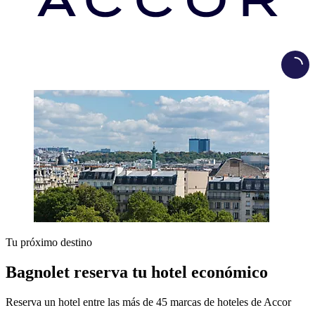
Load
Tu próximo destino
Bagnolet reserva tu hotel económico
Reserva un hotel entre las más de 45 marcas de hoteles de Accor