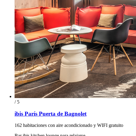
/ 5
ibis París Puerta de Bagnolet
162 habitaciones con aire acondicionado y WIFI gratuito
Bar ibis kitchen lounge para relajarse