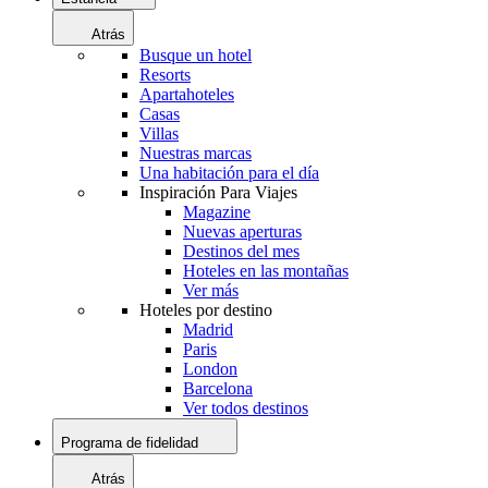
Atrás
Busque un hotel
Resorts
Apartahoteles
Casas
Villas
Nuestras marcas
Una habitación para el día
Inspiración Para Viajes
Magazine
Nuevas aperturas
Destinos del mes
Hoteles en las montañas
Ver más
Hoteles por destino
Madrid
Paris
London
Barcelona
Ver todos destinos
Programa de fidelidad
Atrás