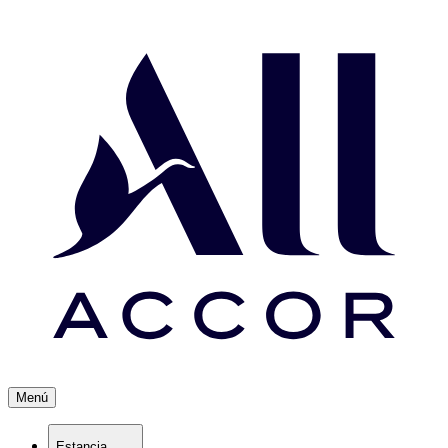
Menú
Estancia