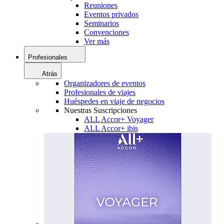
Reuniones
Eventos privados
Seminarios
Convenciones
Ver más
Profesionales
Atrás
Organizadores de eventos
Profesionales de viajes
Huéspedes en viaje de negocios
Nuestras Suscripciones
ALL Accor+ Voyager
ALL Accor+ ibis