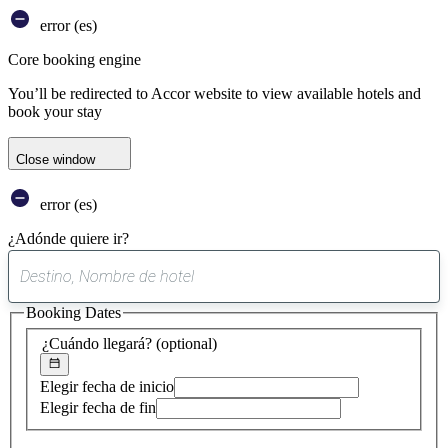
error (es)
Core booking engine
You’ll be redirected to Accor website to view available hotels and
book your stay
Close window
error (es)
¿Adónde quiere ir?
0
sugerencia
Booking Dates
encontrada
¿Cuándo llegará?
(optional)
Elegir fecha de inicio
Elegir fecha de fin