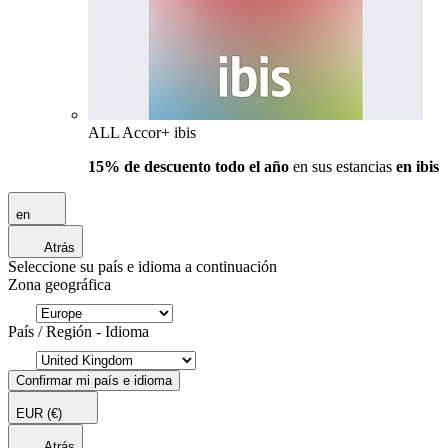
ALL Accor+ ibis
15% de descuento todo el año
en sus estancias
en ibis
en
Atrás
Seleccione su país e idioma a continuación
Zona geográfica
País / Región - Idioma
Confirmar mi país e idioma
EUR
(€)
Atrás