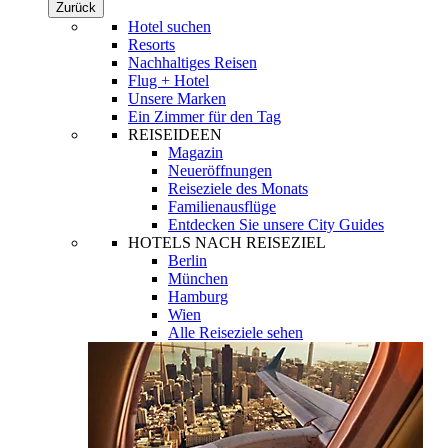
Zurück
Hotel suchen
Resorts
Nachhaltiges Reisen
Flug + Hotel
Unsere Marken
Ein Zimmer für den Tag
REISEIDEEN
Magazin
Neueröffnungen
Reiseziele des Monats
Familienausflüge
Entdecken Sie unsere City Guides
HOTELS NACH REISEZIEL
Berlin
München
Hamburg
Wien
Alle Reiseziele sehen