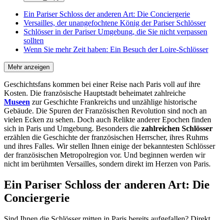
Ein Pariser Schloss der anderen Art: Die Conciergerie
Versailles, der unangefochtene König der Pariser Schlösser
Schlösser in der Pariser Umgebung, die Sie nicht verpassen
sollten
Wenn Sie mehr Zeit haben: Ein Besuch der Loire-Schlösser
Mehr anzeigen
Geschichtsfans kommen bei einer Reise nach Paris voll auf ihre
Kosten. Die französische Hauptstadt beheimatet zahlreiche
Museen
zur Geschichte Frankreichs und unzählige historische
Gebäude. Die Spuren der Französischen Revolution sind noch an
vielen Ecken zu sehen. Doch auch Relikte anderer Epochen finden
sich in Paris und Umgebung. Besonders die
zahlreichen Schlösser
erzählen die Geschichte der französischen Herrscher, ihres Ruhms
und ihres Falles. Wir stellen Ihnen einige der bekanntesten Schlösser
der französischen Metropolregion vor. Und beginnen werden wir
nicht im berühmten Versailles, sondern direkt im Herzen von Paris.
Ein Pariser Schloss der anderen Art: Die
Conciergerie
Sind Ihnen die Schlösser mitten in Paris bereits aufgefallen? Direkt