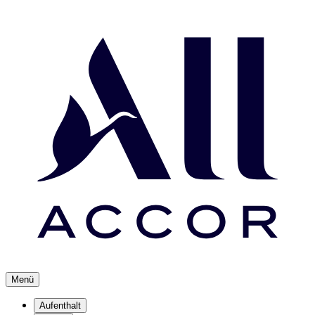
Menü
Aufenthalt