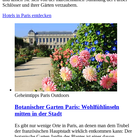
Schlösser und ihrer Gärten verzaubern.
Hotels in Paris entdecken
Geheimtipps
Paris
Outdoors
Botanischer Garten Paris: Wohlfühlinseln
mitten in der Stadt
Es gibt nur wenige Orte in Paris, an denen man dem Trubel
der französischen Hauptstadt wirklich entkommen kann: Der
botanische Garten Jardin des Plantes ist einer davon.