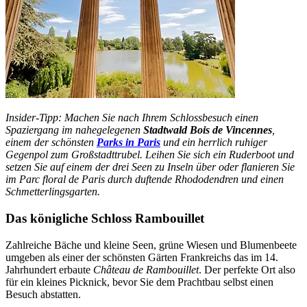
Insider-Tipp: Machen Sie nach Ihrem Schlossbesuch einen
Spaziergang im nahegelegenen
Stadtwald Bois de Vincennes
,
einem der schönsten
Parks in Paris
und ein herrlich ruhiger
Gegenpol zum Großstadttrubel. Leihen Sie sich ein Ruderboot und
setzen Sie auf einem der drei Seen zu Inseln über oder flanieren Sie
im Parc floral de Paris durch duftende Rhododendren und einen
Schmetterlingsgarten.
Das königliche Schloss Rambouillet
Zahlreiche Bäche und kleine Seen, grüne Wiesen und Blumenbeete
umgeben als einer der schönsten Gärten Frankreichs das im 14.
Jahrhundert erbaute
Château de Rambouillet
. Der perfekte Ort also
für ein kleines Picknick, bevor Sie dem Prachtbau selbst einen
Besuch abstatten.