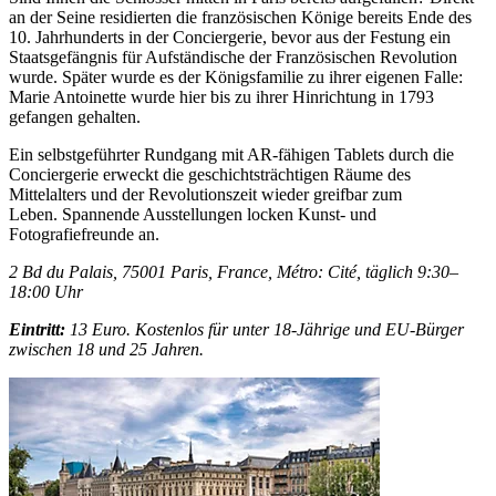
an der Seine residierten die französischen Könige bereits Ende des
10. Jahrhunderts in der Conciergerie, bevor aus der Festung ein
Staatsgefängnis für Aufständische der Französischen Revolution
wurde. Später wurde es der Königsfamilie zu ihrer eigenen Falle:
Marie Antoinette wurde hier bis zu ihrer Hinrichtung in 1793
gefangen gehalten.
Ein selbstgeführter Rundgang mit AR-fähigen Tablets durch die
Conciergerie erweckt die geschichtsträchtigen Räume des
Mittelalters und der Revolutionszeit wieder greifbar zum
Leben. Spannende Ausstellungen locken Kunst- und
Fotografiefreunde an.
2 Bd du Palais, 75001 Paris, France, Métro: Cité, täglich 9:30–
18:00 Uhr
Eintritt:
13 Euro. Kostenlos für unter 18-Jährige und EU-Bürger
zwischen 18 und 25 Jahren.