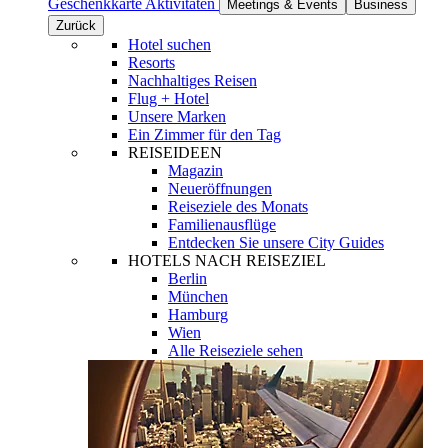
Geschenkkarte
Aktivitäten
Meetings & Events
Business
Zurück
Hotel suchen
Resorts
Nachhaltiges Reisen
Flug + Hotel
Unsere Marken
Ein Zimmer für den Tag
REISEIDEEN
Magazin
Neueröffnungen
Reiseziele des Monats
Familienausflüge
Entdecken Sie unsere City Guides
HOTELS NACH REISEZIEL
Berlin
München
Hamburg
Wien
Alle Reiseziele sehen