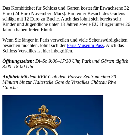
Das Kombiticket für Schloss und Garten kostet für Erwachsene 32
Euro (24 Euro November–März). Ein reiner Besuch des Gartens
schlägt mit 12 Euro zu Buche. Auch das lohnt sich bereits sehr!
Kinder und Jugendliche unter 18 Jahren sowie EU-Bürger unter 26
Jahren haben freien Eintritt.
Wenn Sie länger in Paris verweilen und viele Sehenswürdigkeiten
besuchen möchten, lohnt sich der
Paris Museum Pass
. Auch das
Schloss Versailles ist hier inbegriffen.
Öffnungszeiten:
Di–So 9:00–17:30 Uhr, Park und Gärten täglich
8:00–18:00 Uhr
Anfahrt:
Mit dem RER C ab dem Pariser Zentrum circa 30
Minuten bis zur Haltestelle Gare de Versailles Château Rive
Gauche.