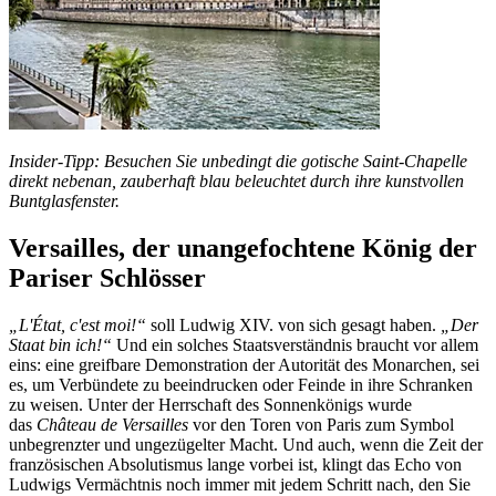
Insider-Tipp: Besuchen Sie unbedingt die gotische Saint-Chapelle
direkt nebenan, zauberhaft blau beleuchtet durch ihre kunstvollen
Buntglasfenster.
Versailles, der unangefochtene König der
Pariser Schlösser
„L'État, c'est moi!“
soll Ludwig XIV. von sich gesagt haben.
„Der
Staat bin ich!“
Und ein solches Staatsverständnis braucht vor allem
eins: eine greifbare Demonstration der Autorität des Monarchen, sei
es, um Verbündete zu beeindrucken oder Feinde in ihre Schranken
zu weisen. Unter der Herrschaft des Sonnenkönigs wurde
das
Château de Versailles
vor den Toren von Paris zum Symbol
unbegrenzter und ungezügelter Macht. Und auch, wenn die Zeit der
französischen Absolutismus lange vorbei ist, klingt das Echo von
Ludwigs Vermächtnis noch immer mit jedem Schritt nach, den Sie