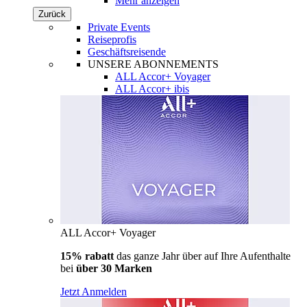
Mehr anzeigen
Zurück
Private Events
Reiseprofis
Geschäftsreisende
UNSERE ABONNEMENTS
ALL Accor+ Voyager
ALL Accor+ ibis
ALL Accor+ Voyager
15% rabatt
das ganze Jahr über auf Ihre Aufenthalte
bei
über 30 Marken
Jetzt Anmelden