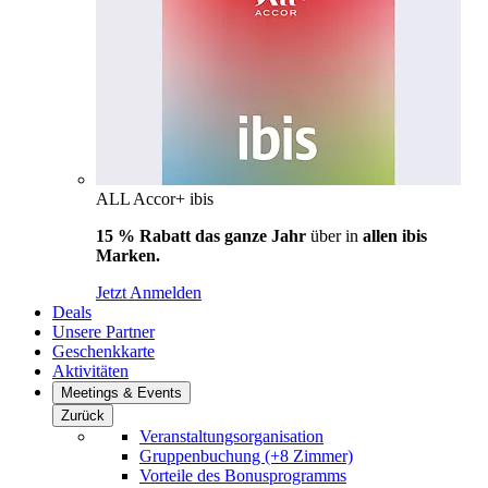
ALL Accor+ ibis
15 % Rabatt das ganze Jahr
über in
allen ibis
Marken.
Jetzt Anmelden
Deals
Unsere Partner
Geschenkkarte
Aktivitäten
Meetings & Events
Zurück
Veranstaltungsorganisation
Gruppenbuchung (+8 Zimmer)
Vorteile des Bonusprogramms