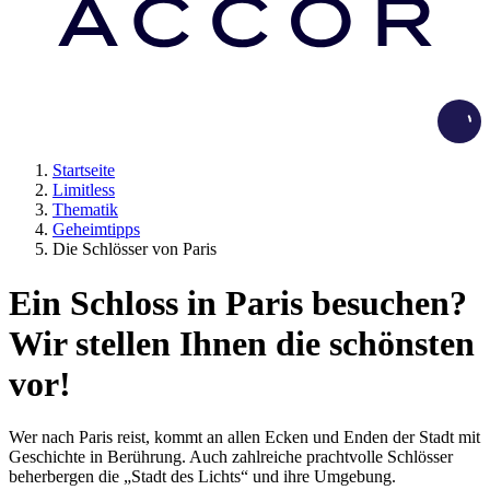
Load
Startseite
Limitless
Thematik
Geheimtipps
Die Schlösser von Paris
Ein Schloss in Paris besuchen?
Wir stellen Ihnen die schönsten
vor!
Wer nach Paris reist, kommt an allen Ecken und Enden der Stadt mit
Geschichte in Berührung. Auch zahlreiche prachtvolle Schlösser
beherbergen die „Stadt des Lichts“ und ihre Umgebung.