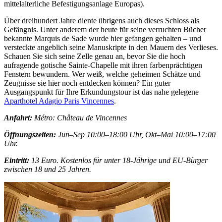
mittelalterliche Befestigungsanlage Europas).
Über dreihundert Jahre diente übrigens auch dieses Schloss als
Gefängnis. Unter anderem der heute für seine verruchten Bücher
bekannte Marquis de Sade wurde hier gefangen gehalten
– und
versteckte angeblich seine Manuskripte in den Mauern des Verlieses.
Schauen Sie sich seine Zelle genau an, bevor Sie die hoch
aufragende gotische Sainte-Chapelle mit ihren farbenprächtigen
Fenstern bewundern. Wer weiß, welche geheimen Schätze und
Zeugnisse sie hier noch entdecken können? Ein guter
Ausgangspunkt für Ihre Erkundungstour ist das nahe gelegene
Aparthotel Adagio Paris Vincennes
.
Anfahrt:
Métro: Château de Vincennes
Öffnungszeiten:
Jun–Sep 10:00–18:00 Uhr, Okt–Mai 10:00–17:00
Uhr.
Eintritt:
13 Euro. Kostenlos für unter 18-Jährige und EU-Bürger
zwischen 18 und 25 Jahren.