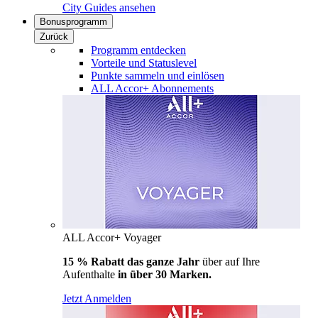
City Guides ansehen
Bonusprogramm
Zurück
Programm entdecken
Vorteile und Statuslevel
Punkte sammeln und einlösen
ALL Accor+ Abonnements
ALL Accor+ Voyager
15 % Rabatt das ganze Jahr
über auf Ihre
Aufenthalte
in über 30 Marken.
Jetzt Anmelden