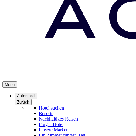
Menü
Aufenthalt
Zurück
Hotel suchen
Resorts
Nachhaltiges Reisen
Flug + Hotel
Unsere Marken
Ein Zimmer für den Tag