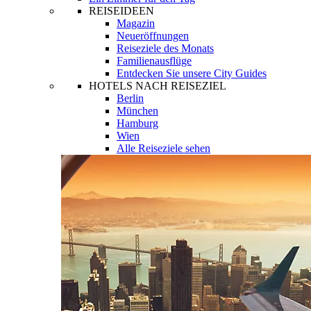
REISEIDEEN
Magazin
Neueröffnungen
Reiseziele des Monats
Familienausflüge
Entdecken Sie unsere City Guides
HOTELS NACH REISEZIEL
Berlin
München
Hamburg
Wien
Alle Reiseziele sehen