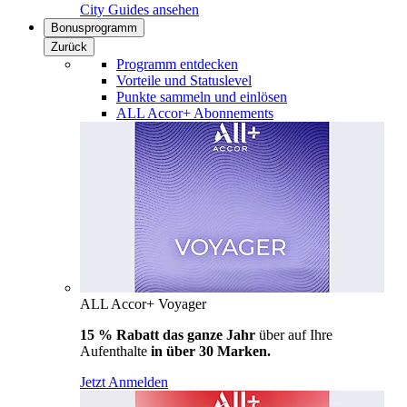
City Guides ansehen
Bonusprogramm
Zurück
Programm entdecken
Vorteile und Statuslevel
Punkte sammeln und einlösen
ALL Accor+ Abonnements
ALL Accor+ Voyager
15 % Rabatt das ganze Jahr
über auf Ihre
Aufenthalte
in über 30 Marken.
Jetzt Anmelden