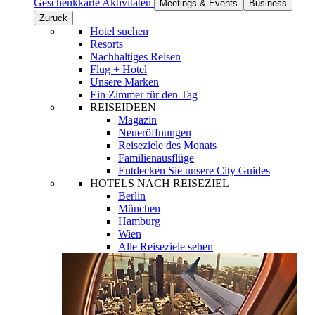
Geschenkkarte
Aktivitäten
Meetings & Events
Business
Zurück
Hotel suchen
Resorts
Nachhaltiges Reisen
Flug + Hotel
Unsere Marken
Ein Zimmer für den Tag
REISEIDEEN
Magazin
Neueröffnungen
Reiseziele des Monats
Familienausflüge
Entdecken Sie unsere City Guides
HOTELS NACH REISEZIEL
Berlin
München
Hamburg
Wien
Alle Reiseziele sehen