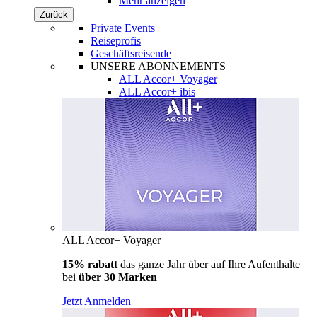
Mehr anzeigen
Zurück
Private Events
Reiseprofis
Geschäftsreisende
UNSERE ABONNEMENTS
ALL Accor+ Voyager
ALL Accor+ ibis
ALL Accor+ Voyager
15% rabatt
das ganze Jahr über auf Ihre Aufenthalte
bei
über 30 Marken
Jetzt Anmelden