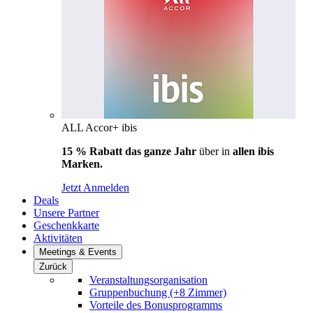
ALL Accor+ ibis
15 % Rabatt das ganze Jahr
über in
allen ibis
Marken.
Jetzt Anmelden
Deals
Unsere Partner
Geschenkkarte
Aktivitäten
Meetings & Events
Zurück
Veranstaltungsorganisation
Gruppenbuchung (+8 Zimmer)
Vorteile des Bonusprogramms