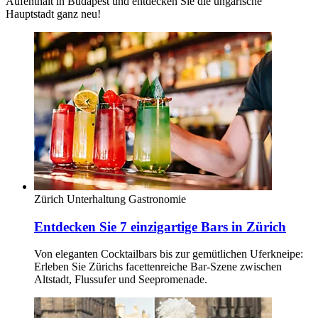
Aufenthalt in Budapest und entdecken Sie die ungarische
Hauptstadt ganz neu!
Zürich
Unterhaltung
Gastronomie
Entdecken Sie 7 einzigartige Bars in Zürich
Von eleganten Cocktailbars bis zur gemütlichen Uferkneipe:
Erleben Sie Zürichs facettenreiche Bar-Szene zwischen
Altstadt, Flussufer und Seepromenade.