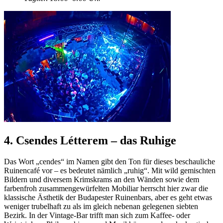
4. Csendes Létterem – das Ruhige
Das Wort „cendes“ im Namen gibt den Ton für dieses beschauliche
Ruinencafé vor – es bedeutet nämlich „ruhig“. Mit wild gemischten
Bildern und diversem Krimskrams an den Wänden sowie dem
farbenfroh zusammengewürfelten Mobiliar herrscht hier zwar die
klassische Ästhetik der Budapester Ruinenbars, aber es geht etwas
weniger trubelhaft zu als im gleich nebenan gelegenen siebten
Bezirk. In der Vintage-Bar trifft man sich zum Kaffee- oder