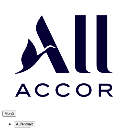
Menü
Aufenthalt