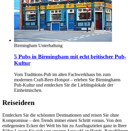
Birmingham
Unterhaltung
5 Pubs in Birmingham mit echt britischer Pub-
Kultur
Vom Traditions-Pub im alten Fachwerkhaus bis zum
modernen Craft-Beer-Hotspot – erleben Sie Birminghams
Pub-Kultur und entdecken Sie die Lieblingslokale der
Einheimischen.
Reiseideen
Entdecken Sie die schönsten Destinationen und reisen Sie ohne
Kompromisse – den Trends immer einen Schritt voraus. Von den
entlegensten Ecken der Welt bis hin zu Ausflugszielen ganz in Ihrer
Nähe: Lassen Sie sich von unserer Auswahl an Hotels, Reiseführern