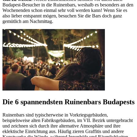
Budapest-Besucher in die Ruinenbars, weshalb es besonders an den
Wochenenden schon einmal sehr voll werden kann! Wenn Sie es
also lieber entspannt mögen, besuchen Sie die Bars doch ganz
gemütlich am Nachmittag.
Die 6 spannendsten Ruinenbars Budapests
Ruinenbars sind typischerweise in Vorkriegsgebäuden,
beispielsweise alten Fabriksgebäuden, im VII. Bezirk untergebracht
und zeichnen sich durch ihre alternative Atmosphäre und ihre
eklektische Einrichtung aus. Häufig zieren Graffitis und andere
Kunstwerke die Wände, während Innenhöfe und Räumlichkeiten