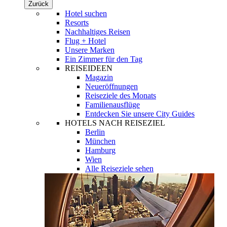
Zurück
Hotel suchen
Resorts
Nachhaltiges Reisen
Flug + Hotel
Unsere Marken
Ein Zimmer für den Tag
REISEIDEEN
Magazin
Neueröffnungen
Reiseziele des Monats
Familienausflüge
Entdecken Sie unsere City Guides
HOTELS NACH REISEZIEL
Berlin
München
Hamburg
Wien
Alle Reiseziele sehen