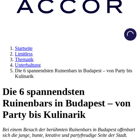
Load
Startseite
Limitless
Thematik
Unterhaltung
Die 6 spannendsten Ruinenbars in Budapest – von Party bis
Kulinarik
Die 6 spannendsten
Ruinenbars in Budapest – von
Party bis Kulinarik
Bei einem Besuch der berühmten Ruinenbars in Budapest offenbart
sich die junge, bunte, kreative und partyfreudige Seite der Stadt.