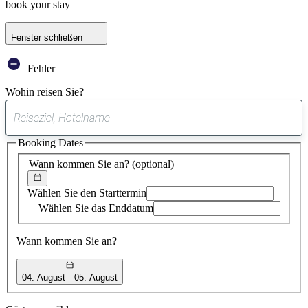
book your stay
Fenster schließen
Fehler
Wohin reisen Sie?
0
gefundener
Booking Dates
Vorschlag
Wann kommen Sie an?
(optional)
Wählen Sie den Starttermin
Wählen Sie das Enddatum
Wann kommen Sie an?
04. August
05. August