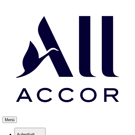
Menü
Aufenthalt