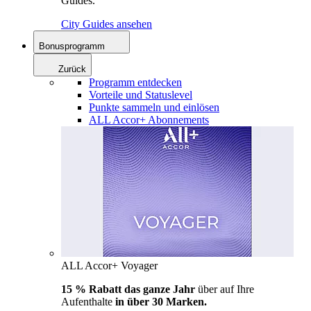
Guides.
City Guides ansehen
Bonusprogramm
Zurück
Programm entdecken
Vorteile und Statuslevel
Punkte sammeln und einlösen
ALL Accor+ Abonnements
ALL Accor+ Voyager
15 % Rabatt das ganze Jahr
über auf Ihre
Aufenthalte
in über 30 Marken.