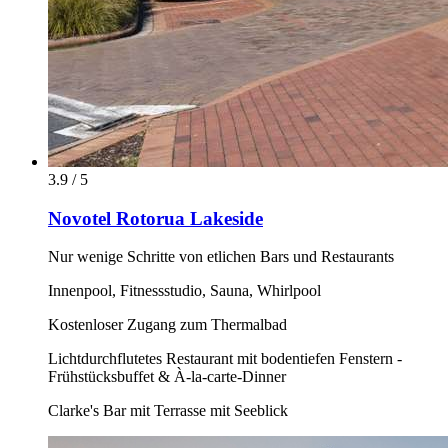
3.9 / 5
Novotel Rotorua Lakeside
Nur wenige Schritte von etlichen Bars und Restaurants
Innenpool, Fitnessstudio, Sauna, Whirlpool
Kostenloser Zugang zum Thermalbad
Lichtdurchflutetes Restaurant mit bodentiefen Fenstern -
Frühstücksbuffet & À-la-carte-Dinner
Clarke's Bar mit Terrasse mit Seeblick