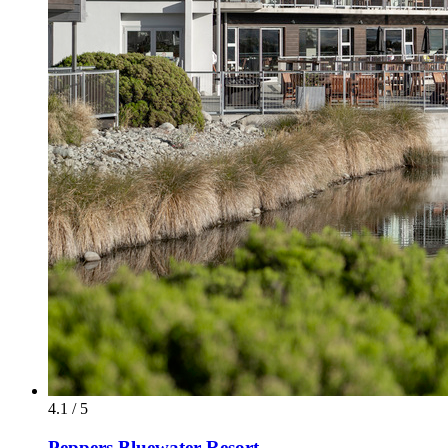
4.1 / 5
Peppers Bluewater Resort