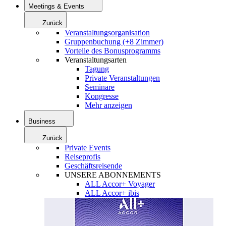
Meetings & Events
Zurück
Veranstaltungsorganisation
Gruppenbuchung (+8 Zimmer)
Vorteile des Bonusprogramms
Veranstaltungsarten
Tagung
Private Veranstaltungen
Seminare
Kongresse
Mehr anzeigen
Business
Zurück
Private Events
Reiseprofis
Geschäftsreisende
UNSERE ABONNEMENTS
ALL Accor+ Voyager
ALL Accor+ ibis