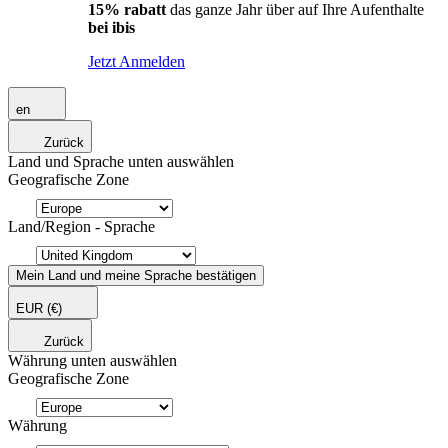
15% rabatt
das ganze Jahr über auf Ihre Aufenthalte
bei ibis
Jetzt Anmelden
en
Zurück
Land und Sprache unten auswählen
Geografische Zone
Land/Region - Sprache
Mein Land und meine Sprache bestätigen
EUR
(€)
Zurück
Währung unten auswählen
Geografische Zone
Währung