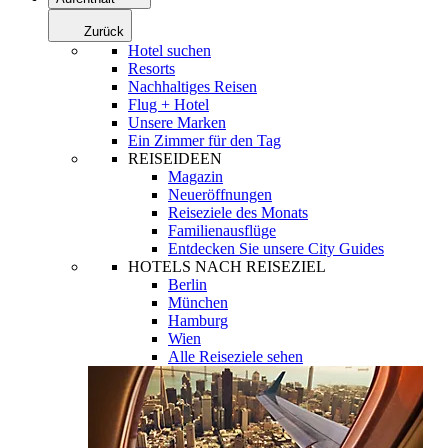
Zurück
Hotel suchen
Resorts
Nachhaltiges Reisen
Flug + Hotel
Unsere Marken
Ein Zimmer für den Tag
REISEIDEEN
Magazin
Neueröffnungen
Reiseziele des Monats
Familienausflüge
Entdecken Sie unsere City Guides
HOTELS NACH REISEZIEL
Berlin
München
Hamburg
Wien
Alle Reiseziele sehen