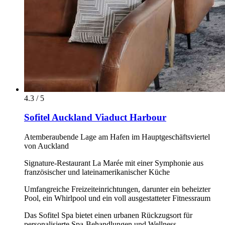
4.3 / 5
Sofitel Auckland Viaduct Harbour
Atemberaubende Lage am Hafen im Hauptgeschäftsviertel
von Auckland
Signature-Restaurant La Marée mit einer Symphonie aus
französischer und lateinamerikanischer Küche
Umfangreiche Freizeiteinrichtungen, darunter ein beheizter
Pool, ein Whirlpool und ein voll ausgestatteter Fitnessraum
Das Sofitel Spa bietet einen urbanen Rückzugsort für
personalisierte Spa-Behandlungen und Wellness