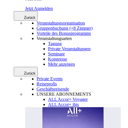
Jetzt Anmelden
Zurück
Veranstaltungsorganisation
Gruppenbuchung (+8 Zimmer)
Vorteile des Bonusprogramms
Veranstaltungsarten
Tagung
Private Veranstaltungen
Seminare
Kongresse
Mehr anzeigen
Zurück
Private Events
Reiseprofis
Geschäftsreisende
UNSERE ABONNEMENTS
ALL Accor+ Voyager
ALL Accor+ ibis