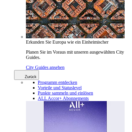
Erkunden Sie Europa wie ein Einheimischer
Planen Sie im Voraus mit unseren ausgewählten City
Guides.
City Guides ansehen
Zurück
Programm entdecken
Vorteile und Statuslevel
Punkte sammeln und einlösen
ALL Accor+ Abonnements