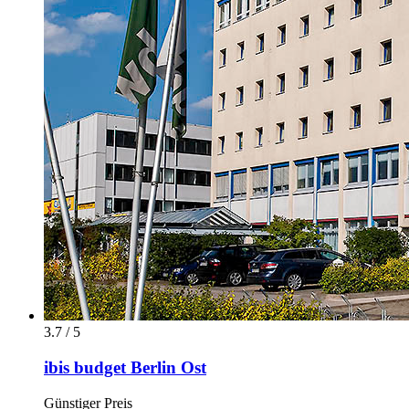
3.7 / 5
ibis budget Berlin Ost
Günstiger Preis