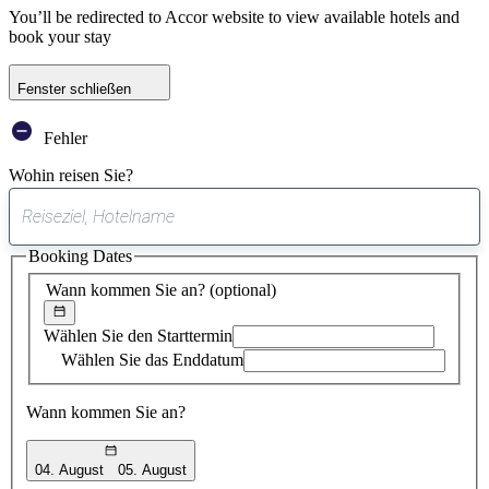
You’ll be redirected to Accor website to view available hotels and
book your stay
Fenster schließen
Fehler
Wohin reisen Sie?
0
gefundener
Booking Dates
Vorschlag
Wann kommen Sie an?
(optional)
Wählen Sie den Starttermin
Wählen Sie das Enddatum
Wann kommen Sie an?
04. August
05. August