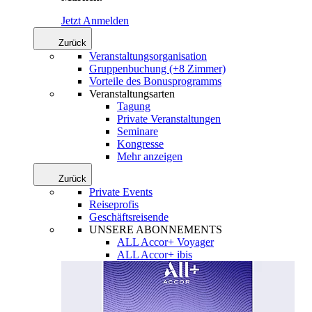
Jetzt Anmelden
Zurück
Veranstaltungsorganisation
Gruppenbuchung (+8 Zimmer)
Vorteile des Bonusprogramms
Veranstaltungsarten
Tagung
Private Veranstaltungen
Seminare
Kongresse
Mehr anzeigen
Zurück
Private Events
Reiseprofis
Geschäftsreisende
UNSERE ABONNEMENTS
ALL Accor+ Voyager
ALL Accor+ ibis