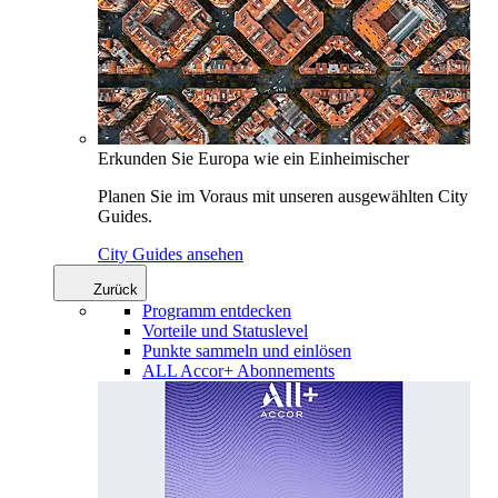
Erkunden Sie Europa wie ein Einheimischer
Planen Sie im Voraus mit unseren ausgewählten City
Guides.
City Guides ansehen
Zurück
Programm entdecken
Vorteile und Statuslevel
Punkte sammeln und einlösen
ALL Accor+ Abonnements