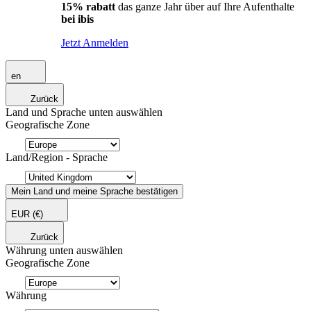
15% rabatt
das ganze Jahr über auf Ihre Aufenthalte
bei ibis
Jetzt Anmelden
en
Zurück
Land und Sprache unten auswählen
Geografische Zone
Land/Region - Sprache
Mein Land und meine Sprache bestätigen
EUR
(€)
Zurück
Währung unten auswählen
Geografische Zone
Währung