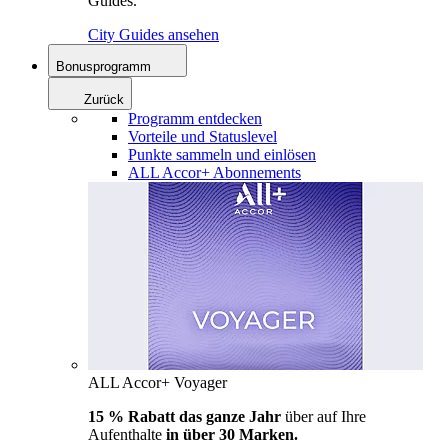
Guides.
City Guides ansehen
Bonusprogramm
Zurück
Programm entdecken
Vorteile und Statuslevel
Punkte sammeln und einlösen
ALL Accor+ Abonnements
ALL Accor+ Voyager
15 % Rabatt das ganze Jahr
über auf Ihre
Aufenthalte
in über 30 Marken.