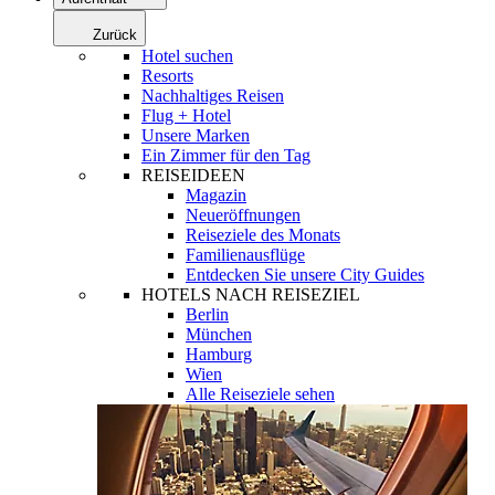
Zurück
Hotel suchen
Resorts
Nachhaltiges Reisen
Flug + Hotel
Unsere Marken
Ein Zimmer für den Tag
REISEIDEEN
Magazin
Neueröffnungen
Reiseziele des Monats
Familienausflüge
Entdecken Sie unsere City Guides
HOTELS NACH REISEZIEL
Berlin
München
Hamburg
Wien
Alle Reiseziele sehen