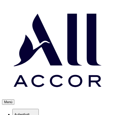
Menü
Aufenthalt