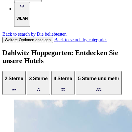
WLAN
Back to search by Die beliebtesten
Back to search by categories
Weitere Optionen anzeigen
Dahlwitz Hoppegarten: Entdecken Sie
unsere Hotels
2 Sterne
3 Sterne
4 Sterne
5 Sterne und mehr