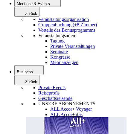
Meetings & Events
Zurück
Veranstaltungsorganisation
Gruppenbuchung (+8 Zimmer)
Vorteile des Bonusprogramms
Veranstaltungsarten
Tagung
Private Veranstaltungen
Seminare
Kongresse
Mehr anzeigen
Business
Zurück
Private Events
Reiseprofis
Geschäftsreisende
UNSERE ABONNEMENTS
ALL Accor+ Voyager
ALL Accor+ ibis