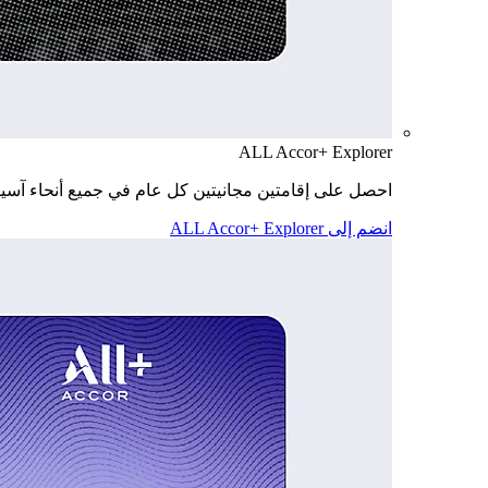
ALL Accor+ Explorer
احصل على إقامتين مجانيتين كل عام في جميع أنحاء آسيا
انضم إلى ALL Accor+ Explorer