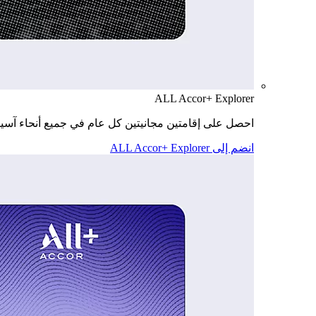
ALL Accor+ Explorer
احصل على إقامتين مجانيتين كل عام في جميع أنحاء آسيا
انضم إلى ALL Accor+ Explorer