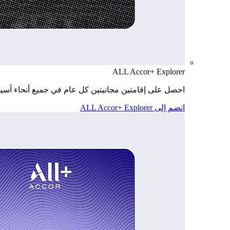
ALL Accor+ Explorer
احصل على إقامتين مجانيتين كل عام في جميع أنحاء آسيا
انضم إلى ALL Accor+ Explorer