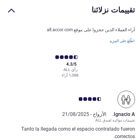
تقييمات نزلائنا
آراء العملاء الذين حجزوا على موقع all.accor.com
اطّلع على المزيد
4.3/5
رأي ALL
1,088 أراء
ملاحظة أراء العملاء 4.5/5
Ignacio A.
الأزواج -
21/08/2025
تقييمات مؤكدة لفندق ALL
Tanto la llegada como el espacio contratado fueron
correctos.