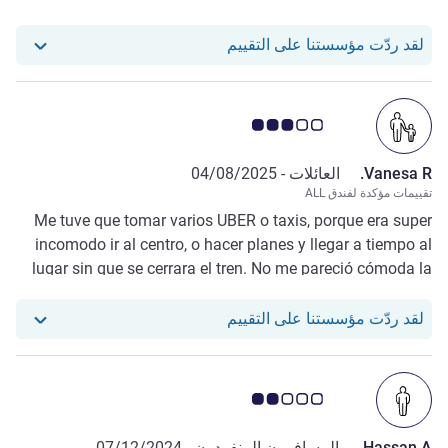
استجاب فندقنا للمراجعة من Ignacio A.
لقد ردّت مؤسستنا على التقييم
ملاحظة أراء العملاء 3.0/5
Vanesa R.
العائلات -
04/08/2025
تقييمات مؤكدة لفندق ALL
Me tuve que tomar varios UBER o taxis, porque era super
incomodo ir al centro, o hacer planes y llegar a tiempo al
lugar sin que se cerrara el tren. No me pareció cómoda la
ubicación. Lo único el COLECTIVO, pero caminar de noche
esas cuadras, no me resulto grato.
استجاب فندقنا للمراجعة من Vanesa R.
لقد ردّت مؤسستنا على التقييم
ملاحظة أراء العملاء 2.0/5
Hassan A.
المسافرون المنفردون -
07/12/2024