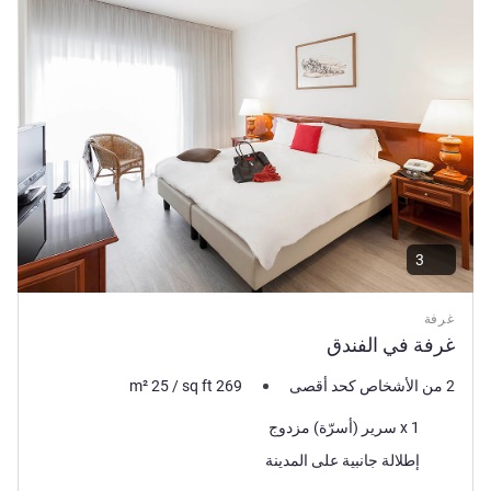
3
غرفة
غرفة في الفندق
2 من الأشخاص كحد أقصى
269
sq ft
/
25
m²
فرش السرير
1 x سرير (أسرّة) مزدوج
المناظر:
إطلالة جانبية على المدينة