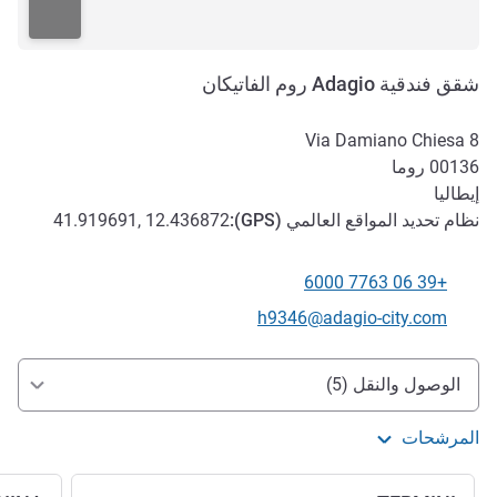
شقق فندقية Adagio روم الفاتيكان
Via Damiano Chiesa 8
00136
روما
إيطاليا
نظام تحديد المواقع العالمي (
GPS
):
41.919691, 12.436872
+39 06 7763 6000
الهاتف
تواصل معنا عبر البريد الإلكتروني
h9346@adagio-city.com
الوصول والتنقل
الوصول والنقل (5)
المرشحات