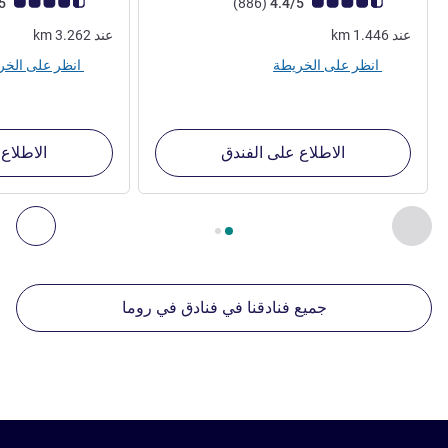
ملاحظة أراء العملاء (رأي ALL)
أراء
ملاحظة أراء العملاء (رأي
4.5/5
)
(886
4.4/5
عند
1.446
km
عند
3.262
km
انظر على الخريطة
انظر على الخريطة
الاطلاع على الفندق
الاطلاع
الصفحة
1
من
2
, منشآتنا الأخرى القريبة 1 :, منشآتنا الأخرى القريبة 2 :, منشآتنا الأخرى القريبة 3 :, منشآتنا الأخرى القريبة 4 :
السابق - منشآتنا الأخرى القريبة
التال
جميع فنادقنا في فنادق في روما