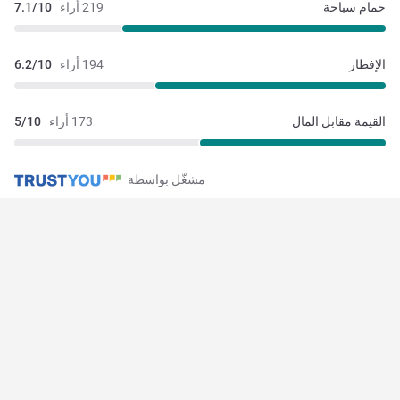
حمام سباحة
219 أراء
7.1/10
الإفطار
194 أراء
6.2/10
القيمة مقابل المال
173 أراء
5/10
مشغّل بواسطة