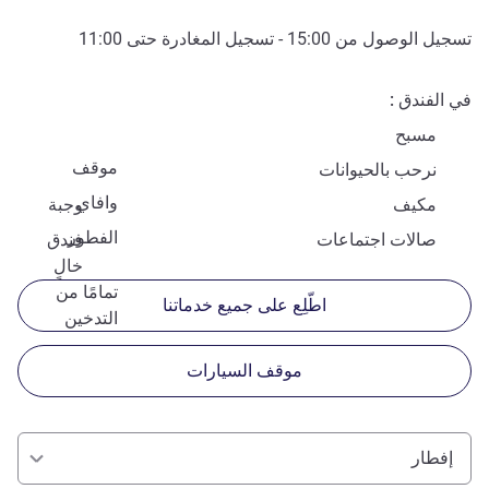
تسجيل الوصول من
15:00
- تسجيل المغادرة حتى
11:00
في الفندق
مسبح
موقف
نرحب بالحيوانات
وافاي
مكيف
وجبة
الفطور
صالات اجتماعات
فندق
خالٍ
تمامًا من
اطّلِع على جميع خدماتنا
التدخين
موقف السيارات
إفطار