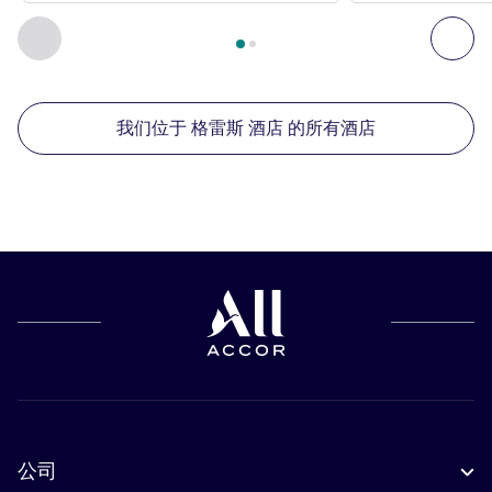
第
1
页，共
2
页
, 我们在附近的其他酒店 1 :, 我们在附近的其他酒
上一个 - 我们在附近的其他酒店
下
我们位于 格雷斯 酒店 的所有酒店
公司