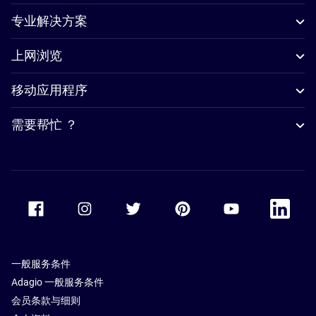
专业解决方案
上网浏览
移动应用程序
需要帮忙 ？
Accor Facebook
Accor Instagram
Accor Twitter
Accor Pinterest
Accor Youtube
Accor Li
一般服务条件
Adagio 一般服务条件
会员条款与细则