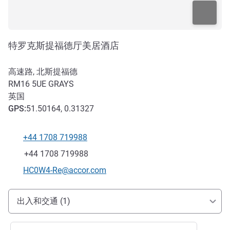
特罗克斯提福德厅美居酒店
高速路, 北斯提福德
RM16 5UE
GRAYS
英国
GPS
:
51.50164, 0.31327
+44 1708 719988
电话
传真
+44 1708 719988
联系电子邮件
HC0W4-Re@accor.com
抵达和交通
出入和交通 (1)