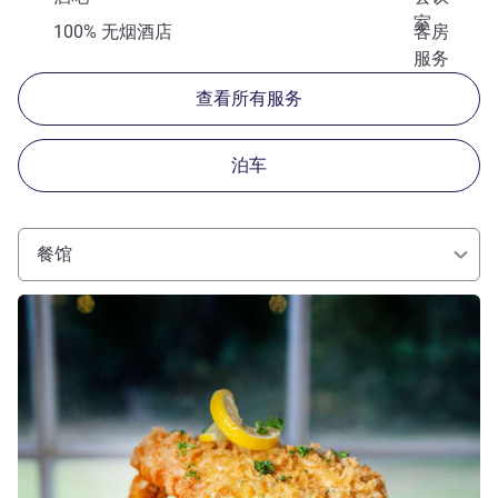
室
100% 无烟酒店
客房
服务
查看所有服务
泊车
餐馆
请参阅详情