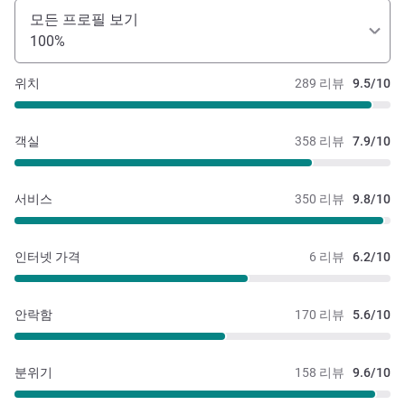
모든 프로필 보기
100%
위치
289 리뷰
9.5/10
객실
358 리뷰
7.9/10
서비스
350 리뷰
9.8/10
인터넷 가격
6 리뷰
6.2/10
안락함
170 리뷰
5.6/10
분위기
158 리뷰
9.6/10