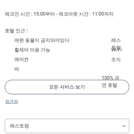
체크인 시간 :
15:00
부터 - 체크아웃 시간 :
11:00
까지
호텔 인근
애완 동물이 금지되어있다
레스
토랑
휠체어 이용 가능
Wi-Fi
에어컨
조식
바
100% 금
연 호텔
모든 서비스 보기
접근성
레스토랑