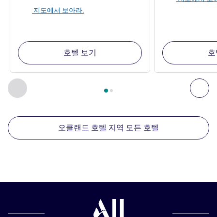
지도에서 보아라.
호텔 보기
호
2
/
1
페이지
, 주변에 있는 다른 시설 1 :, 주변에 있는 다른 시설 2 
이전 - 주변에 있는 다른 시설
다음
오클랜드 호텔 지역 모든 호텔