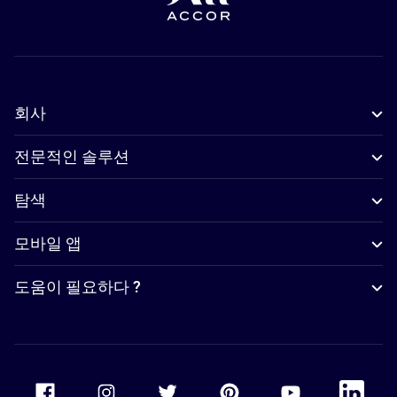
회사
전문적인 솔루션
탐색
모바일 앱
도움이 필요하다 ?
Accor Facebook
Accor Instagram
Accor Twitter
Accor Pinterest
Accor Youtube
Accor Li