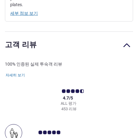
plates.
세부 정보 보기
고객 리뷰
100% 인증된 실제 투숙객 리뷰
자세히 보기
4.7/5
ALL 평가
453 리뷰
고객 평점 5.0/5