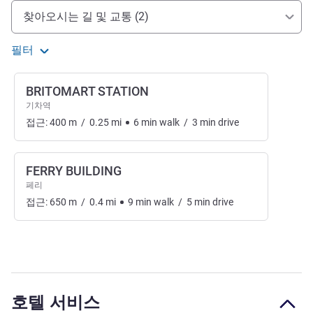
호텔 접근 및 교통
찾아오시는 길 및 교통 (2)
필터
BRITOMART STATION
기차역
접근:
400
m
/
0.25
mi
6
min
walk
/
3
min
drive
FERRY BUILDING
페리
접근:
650
m
/
0.4
mi
9
min
walk
/
5
min
drive
호텔 서비스