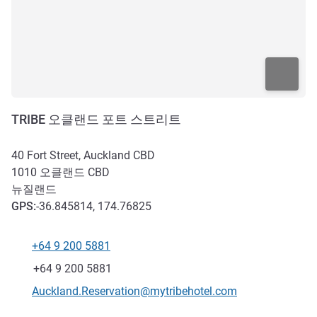
TRIBE 오클랜드 포트 스트리트
40 Fort Street, Auckland CBD
1010
오클랜드 CBD
뉴질랜드
GPS
:
-36.845814, 174.76825
+64 9 200 5881
전화
팩스
+64 9 200 5881
E-mail
Auckland.Reservation@mytribehotel.com