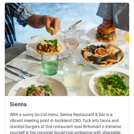
세부 정보 보기
Sienna
With a sunny So-Cal menu, Sienna Restaurant & Bar is a
vibrant meeting point in Auckland CBD. Tuck into tacos and
stacked burgers at this restaurant near Britomart o immerse
yourself in the convivial Social Hub ambience with shareable