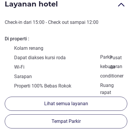
Layanan hotel
Check-in
dari
15:00
-
Check out
sampai
12:00
Di properti
Kolam renang
Parkir
Dapat diakses kursi roda
Pusat
kebugaran
Wi-Fi
Air
conditioner
Sarapan
Ruang
Properti 100% Bebas Rokok
rapat
Lihat semua layanan
Tempat Parkir