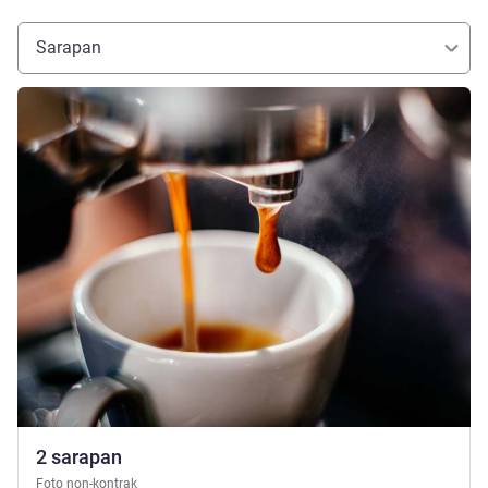
Sarapan
Lihat detail
2 sarapan
Foto non-kontrak