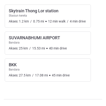
Skytrain Thong Lor station
Stasiun kereta
Akses:
1.2
km
/
0.75
mi
12
min
walk
/
4
min
drive
SUVARNABHUMI AIRPORT
Bandara
Akses:
25
km
/
15.53
mi
40
min
drive
BKK
Bandara
Akses:
27.5
km
/
17.08
mi
45
min
drive