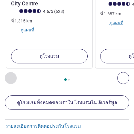
4 ดาว
City Centre
คะแนนความคิดเห็
4
คะแนนความคิดเห็นจากแขก (เรทติ้งบน ALL)
รีวิว รายการ
4.6/5
(628
)
ที่
1.687
km
ที่
1.315
km
ดูแผนที่
ดูแผนที่
ดูโรงแรม
ดู
หน้า
1
จาก
2
, สถานประกอบการอื่นของเราที่อยู่ใกล้เคียง 1 :, ส
ก่อนหน้า - สถานประกอบการอื่นของเราที่อยู่ใกล้เคียง
ถัด
ดูโรงแรมทั้งหมดของเราใน โรงแรมใน ลิเวอร์พูล
รายละเอียดการติดต่อประกันโรงแรม