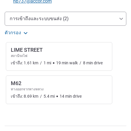
อีเมลติดต่อ
hb737@accor.com
การเข้าถึงและการเดินทาง
การเข้าถึงและระบบขนส่ง (2)
ตัวกรอง
LIME STREET
สถานีรถไฟ
เข้าถึง:
1.61
km
/
1
mi
19
min
walk
/
8
min
drive
M62
ทางออกจากทางหลวง
เข้าถึง:
8.69
km
/
5.4
mi
14
min
drive