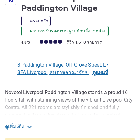
4 ดาว
Paddington Village
ครอบครัว
ผ่านการรับรองมาตรฐานด้านสิ่งแวดล้อม
คะแนนความคิดเห็นจากแขก (เรทติ้งบน ALL)
รีวิว 1,610 รายการ
4.8/5
3 Paddington Village, Off Grove Street, L7
3FA Liverpool, สหราชอาณาจักร
-
ดูแผนที่
Novotel Liverpool Paddington Village stands a proud 16
รายละเอียด
floors tall with stunning views of the vibrant Liverpool City
Centre. All 221 rooms are stylishly finished and fully
equipped with your key items that make for a perfect
business or leisure break. Nestled in the bustling
ดูเพิ่มเติม
Knowledge Quarter, our hotel is perfectly located close to
Novotel Liverpool Paddington Village
University Campuses and opposite the new Royal Hospital