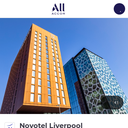
Load
41
Novotel Liverpool