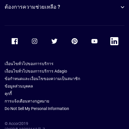
ต้องการความช่วยเหลือ ?
Accor Facebook
Accor Instagram
Accor Twitter
Accor Pinterest
Accor Youtube
Accor Li
เงื่อนไขทั่วไปของการบริการ
เงื่อนไขทั่วไปของการบริการ Adagio
ข้อกำหนดและเงื่อนไขของความเป็นสมาชิก
ข้อมูลส่วนบุคคล
คุกกี้
การแจ้งเตือนทางกฎหมาย
Do Not Sell My Personal Information
© Accor2019