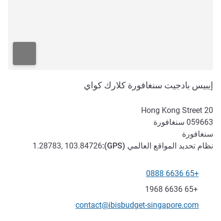
إيبيس بادجيت سنغافورة كلارك كواي
20 Hong Kong Street
059663
سنغافورة
سنغافورة
نظام تحديد المواقع العالمي (
GPS
):
1.28783, 103.84726
+65 6636 0888
الهاتف
فاكس
+65 6636 1968
تواصل معنا عبر البريد الإلكتروني
contact@ibisbudget-singapore.com