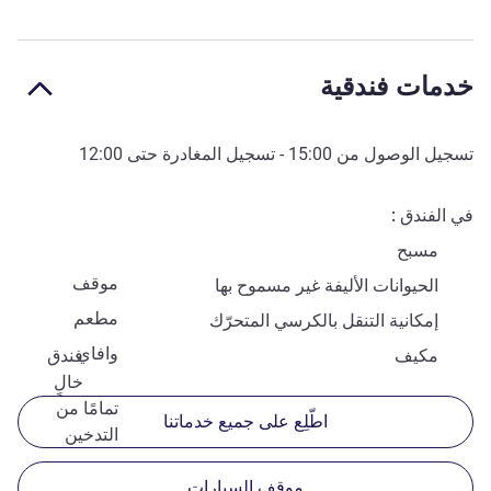
خدمات فندقية
تسجيل الوصول من
15:00
- تسجيل المغادرة حتى
12:00
في الفندق
مسبح
موقف
الحيوانات الأليفة غير مسموح بها
مطعم
إمكانية التنقل بالكرسي المتحرّك
وافاي
مكيف
فندق
خالٍ
تمامًا من
اطّلِع على جميع خدماتنا
التدخين
موقف السيارات