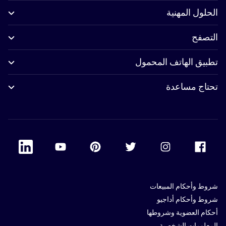
الحلول المهنية
التصفح
تطبيق الهاتف المحمول
تحتاج مساعدة
 Linkedin
Accor Youtube
Accor Pinterest
Accor Twitter
Accor Instagram
Accor Facebook
شروط وأحكام المبيعات
شروط وأحكام أداجيو
أحكام العضوية وشروطها
المعلومات الشخصية