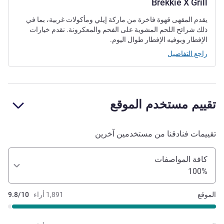
Brekkie X Grill
يقدم المقهى قهوة فاخرة من ماركة إيلي ومأكولات غربية، بما في
ذلك شرائح اللحم المشوية على الفحم والمعكرونة. نقدم خيارات
الإفطار وبوفيه الإفطار طوال اليوم.
راجع التفاصيل
تقييم مستخدم الموقع
تقييمات فنادقنا من مستخدمين آخرين
كافة المواصفات
100%
الموقع
1,891 أراء
9.8/10