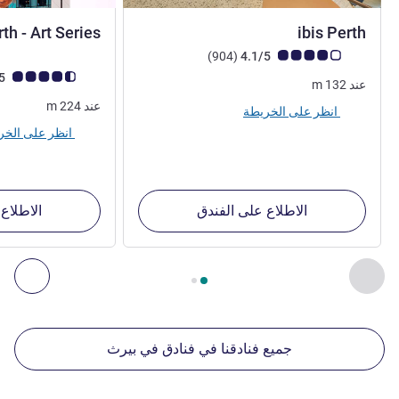
4 نجوم
th - Art Series
ibis Perth
ملاحظة أراء العملاء (رأي ALL)
أراء
)
(904
4.1/5
ملاحظة أراء العملاء (رأي
4.6/5
عند
132
m
عند
224
m
انظر على الخريطة
انظر على الخريطة
الاطلاع على الفندق
الاطلاع
الصفحة
1
من
2
, منشآتنا الأخرى القريبة 1 :, منشآتنا الأخرى القريبة 2 :, منشآتنا الأخرى القريبة 3 :, منشآتنا الأخرى القريبة 4 :
السابق - منشآتنا الأخرى القريبة
التال
جميع فنادقنا في فنادق في بيرث