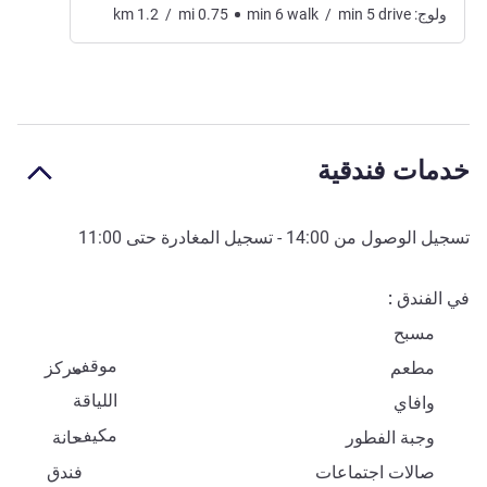
ولوج:
drive
5
min
/
walk
6
min
0.75
mi
/
1.2
km
خدمات فندقية
تسجيل الوصول من
14:00
- تسجيل المغادرة حتى
11:00
في الفندق
مسبح
موقف
مطعم
مركز
اللياقة
وافاي
مكيف
وجبة الفطور
حانة
صالات اجتماعات
فندق