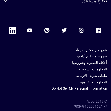
تحتاج مساعدة
 Linkedin
Accor Youtube
Accor Pinterest
Accor Twitter
Accor Instagram
Accor Facebook
شروط وأحكام المبيعات
شروط وأحكام أداجيو
أحكام العضوية وشروطها
المعلومات الشخصية
ملفات تعريف الارتباط
المعلومات القانونية
Do Not Sell My Personal Information
© Accor2019
沪ICP备10203162号-7