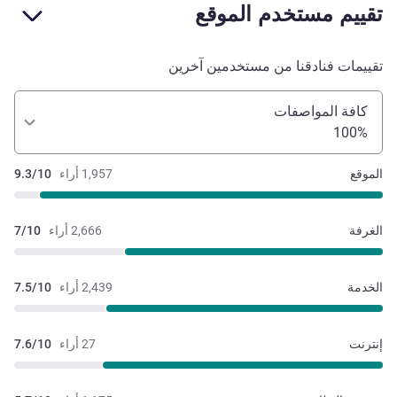
تقييم مستخدم الموقع
تقييمات فنادقنا من مستخدمين آخرين
كافة المواصفات
100%
الموقع
1,957 أراء
9.3/10
الغرفة
2,666 أراء
7/10
الخدمة
2,439 أراء
7.5/10
إنترنت
27 أراء
7.6/10