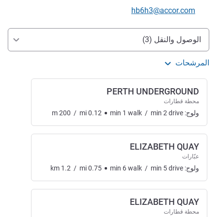
تواصل معنا عبر البريد الإلكتروني
hb6h3@accor.com
الوصول والتنقل
الوصول والنقل (3)
المرشحات
PERTH UNDERGROUND
محطة قطارات
ولوج:
drive
2
min
/
walk
1
min
0.12
mi
/
200
m
ELIZABETH QUAY
عبّارات
ولوج:
drive
5
min
/
walk
6
min
0.75
mi
/
1.2
km
ELIZABETH QUAY
محطة قطارات