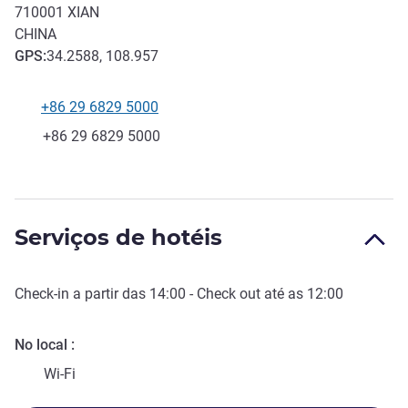
710001
XIAN
CHINA
GPS
:
34.2588, 108.957
+86 29 6829 5000
Telefone
Fax
+86 29 6829 5000
Serviços de hotéis
Check-in
a partir das
14:00
-
Check out
até as
12:00
No local
Wi-Fi