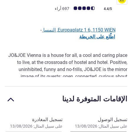
ملاحظة أراء العملاء (رأي ALL)
697 أراء
4.4/5
Europaplatz 1 6, 1150 WIEN, النمسا
-
اطّلع على الخريطة
JO&JOE Vienna is a house for all, a cool and caring place
الوصف
to live, at the crossroads of hostel and hotel. Positive,
uninhibited, funny and no-frills, JO&JOE is the mirror
image of its guests: open, connected, curious about
everything and in harmony with their time. We welcome
neighbors and travelers alike to a lifestyle place with a
الإقامات المتوفرة لدينا
lively atmosphere and surprising design.
احجز في هذا الفندق
تسجيل الوصول
تسجيل المغادرة
على سبيل المثال: 13/08/2026
على سبيل المثال: 13/08/2026