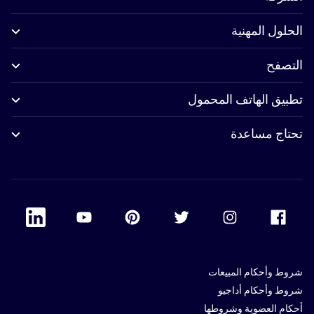
الحلول المهنية
التصفح
تطبيق الهاتف المحمول
تحتاج مساعدة
 Linkedin
Accor Youtube
Accor Pinterest
Accor Twitter
Accor Instagram
Accor Facebook
شروط وأحكام المبيعات
شروط وأحكام أداجيو
أحكام العضوية وشروطها