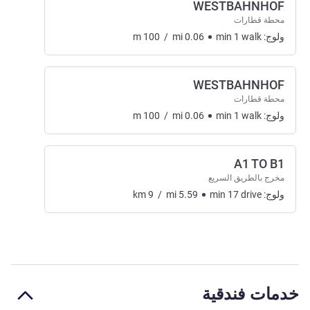
WESTBAHNHOF
محطة قطارات
ولوج:
walk
1
min
0.06
mi
/
100
m
WESTBAHNHOF
محطة قطارات
ولوج:
walk
1
min
0.06
mi
/
100
m
A1 TO B1
مخرج بالطريق السريع
ولوج:
drive
17
min
5.59
mi
/
9
km
خدمات فندقية