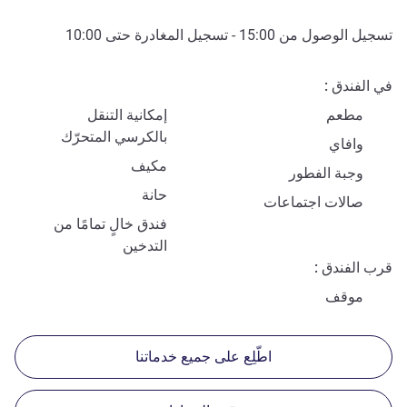
تسجيل الوصول من
15:00
- تسجيل المغادرة حتى
10:00
في الفندق
مطعم
إمكانية التنقل
بالكرسي المتحرّك
وافاي
مكيف
وجبة الفطور
حانة
صالات اجتماعات
فندق خالٍ تمامًا من
التدخين
قرب الفندق
موقف
اطّلِع على جميع خدماتنا