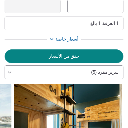
1 الغرفة, 1 بالغ
أسعار خاصة
حقق من الأسعار
سرير مفرد (5)
راجع التفاصيل
راجع ال