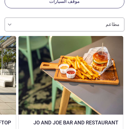
موقف السيارات
مطاعم
راجع التفاصيل
راجع التفا
FTOP
JO AND JOE BAR AND RESTAURANT