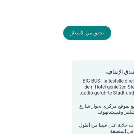
تحقق من الأسعار
ندق الإضافية
BIG BUS-Haltestelle direk
dem Hotel genießen Sie
audio-geführte Stadtrundf
ع بموقع مركزي بجوار شارع
هيلفر وفيستبانهوف.
ات خلابة على فيينا من أطول
في المنطقة