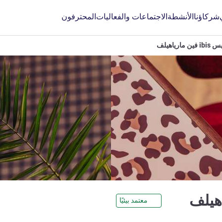
شركاؤنا
الأنشطة
الاجتماعات والفعاليات
المحترفون
i فين مارياهيلف
3 نجوم
معتمد بيئيًا