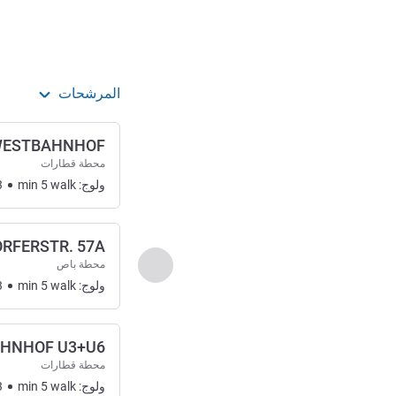
المرشحات
ESTBAHNHOF
محطة قطارات
ولوج:
walk
5
min
3
RFERSTR. 57A
السابق - الوصول والنقل
محطة باص
ولوج:
walk
5
min
3
HNHOF U3+U6
محطة قطارات
ولوج:
walk
5
min
3