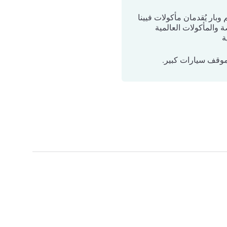
بار يُقدمان مأكولات فيينا
 والمأكولات العالمية
ة
 موقف سيارات كبير.