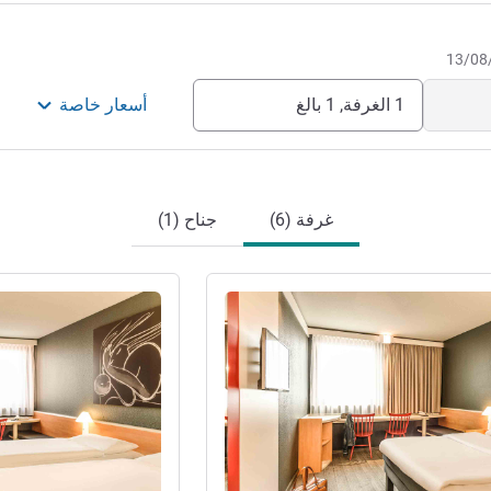
1 الغرفة, 1 بالغ
أسعار خاصة
غرفة (6)
جناح (1)
راجع التفاصيل