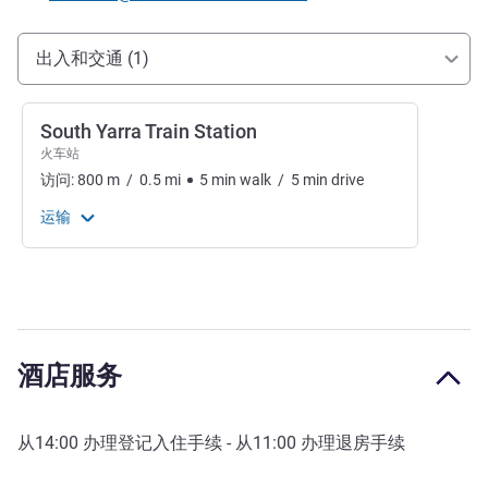
抵达和交通
出入和交通 (1)
South Yarra Train Station
火车站
访问:
800
m
/
0.5
mi
5
min
walk
/
5
min
drive
运输
酒店服务
从
14:00
办理登记入住手续 - 从
11:00
办理退房手续