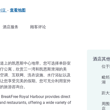
澳大利亚
-
查看地图
酒店服务
顾客评论
酒店其
道上的凯恩斯中心地带。您可选择单卧室
位于
疗公寓，欣赏三一湾和凯恩斯泄湖的美
空调、互联网、洗衣设施、水疗浴缸以及
毗邻
让您享受完美的假期。您可充分利用室外
湖
的旅游咨询台。
距大
 BreakFree Royal Harbour provides direct
nd restaurants, offering a wide variety of
周围
店