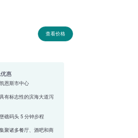
查看价格
他优惠
凯恩斯市中心
具有标志性的滨海大道泻
堡礁码头 5 分钟步程
集聚诸多餐厅、酒吧和商