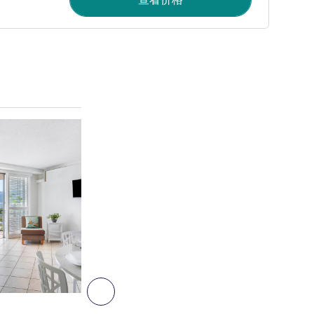
请参阅详情
7
下一个 - 公寓
公寓