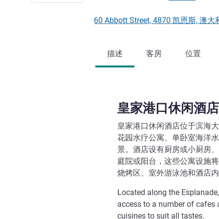
60 Abbott Street, 4870 凯恩斯, 
描述
客房
位置
皇家港口休闲酒店
皇家港口休闲酒店位于滨海大
花园水疗公寓、单卧室海洋水
景。酒店设有厨房或小厨房、
庭院或阳台，这些公寓设施将
烧烤区、室外游泳池和酒店内
Located along the Esplanade,
access to a number of cafes a
cuisines to suit all tastes.