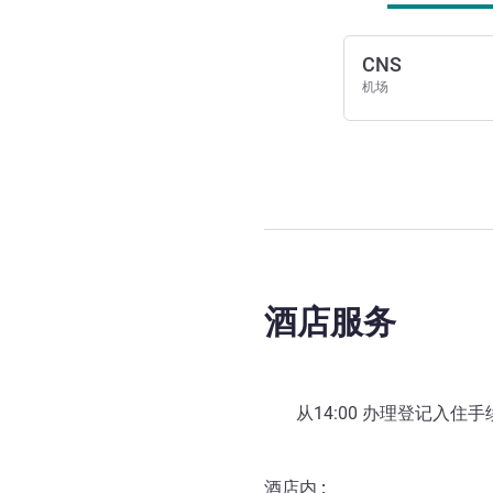
CNS
机场
酒店服务
从
14:00
办理登记入住手续 
酒店内