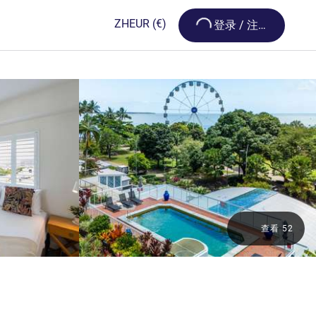
Loading...
ZH
EUR
(€)
登录 / 注册
查看 52