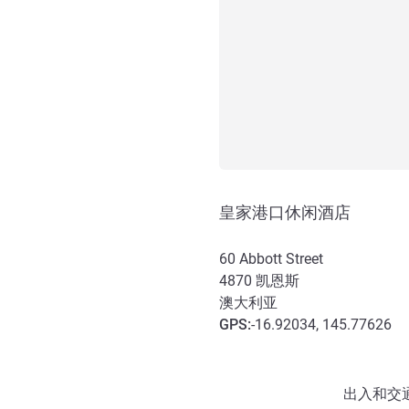
皇家港口休闲酒店
60 Abbott Street
4870
凯恩斯
澳大利亚
GPS
:
-16.92034, 145.77626
抵达和交通
出入和交通 