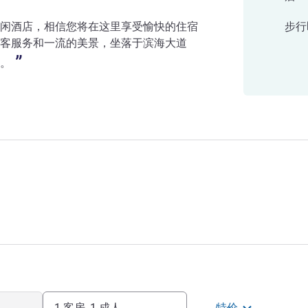
闲酒店，相信您将在这里享受愉快的住宿
步行
客服务和一流的美景，坐落于滨海大道
。
1 客房, 1 成人
特价