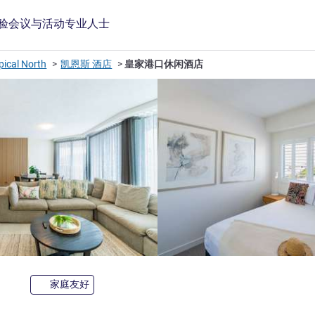
验
会议与活动
专业人士
pical North
凯恩斯 酒店
皇家港口休闲酒店
3 星
家庭友好