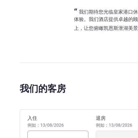
我们期待您光临皇家港口休
体验。我们酒店提供卓越的顾
上，让您俯瞰凯恩斯泄湖美景
Harry Ha 酒店管理
我们的客房
预订此酒店
入住
退房
例如：13/08/2026
例如：13/08/2026