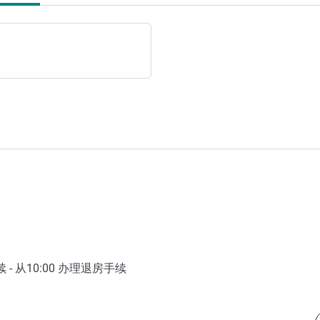
- 从
10:00
办理退房手续