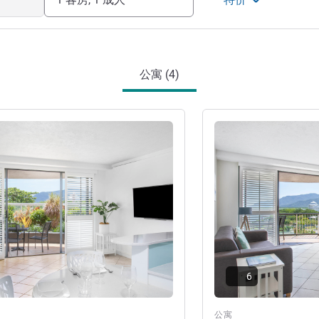
公寓 (4)
请参阅详情
6
公寓