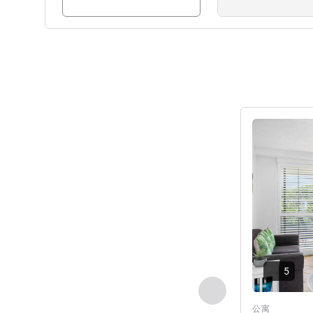
请参阅详情
5
上一个 - 公寓
公寓