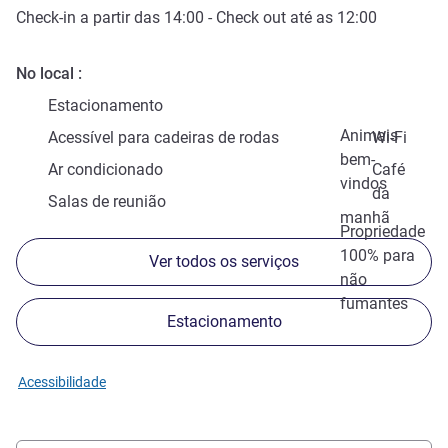
Check-in
a partir das
14:00
-
Check out
até as
12:00
No local
Estacionamento
Animais
Acessível para cadeiras de rodas
Wi-Fi
bem-
Ar condicionado
Café
vindos
da
Salas de reunião
manhã
Propriedade
100% para
Ver todos os serviços
não
fumantes
Estacionamento
Acessibilidade