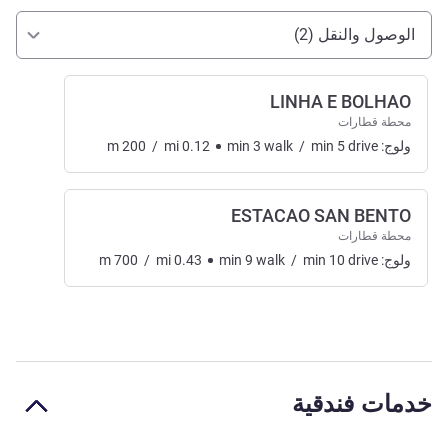
الوصول والتنقل
الوصول والنقل (2)
LINHA E BOLHAO
محطة قطارات
ولوج:
drive
5
min
/
walk
3
min
0.12
mi
/
200
m
ESTACAO SAN BENTO
محطة قطارات
ولوج:
drive
10
min
/
walk
9
min
0.43
mi
/
700
m
خدمات فندقية