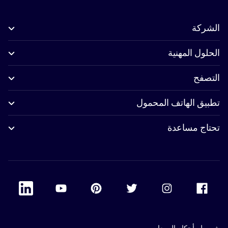
الشركة
الحلول المهنية
التصفح
تطبيق الهاتف المحمول
تحتاج مساعدة
 Linkedin
Accor Youtube
Accor Pinterest
Accor Twitter
Accor Instagram
Accor Facebook
شروط وأحكام المبيعات