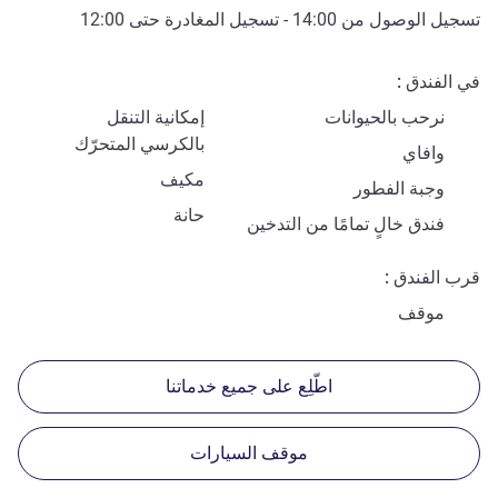
تسجيل الوصول من
14:00
- تسجيل المغادرة حتى
12:00
في الفندق
نرحب بالحيوانات
إمكانية التنقل
بالكرسي المتحرّك
وافاي
مكيف
وجبة الفطور
حانة
فندق خالٍ تمامًا من التدخين
قرب الفندق
موقف
اطّلِع على جميع خدماتنا
موقف السيارات