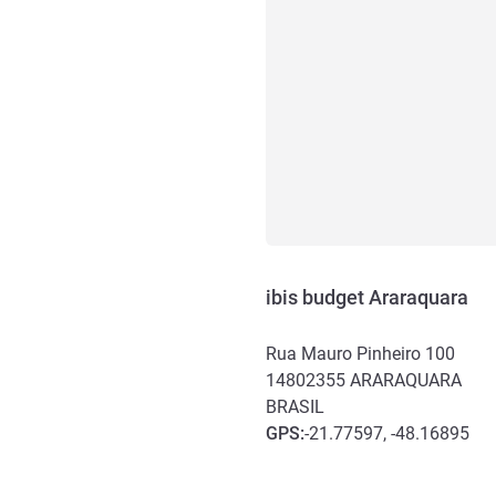
ibis budget Araraquara
Rua Mauro Pinheiro 100
14802355
ARARAQUARA
BRASIL
GPS
:
-21.77597, -48.16895
Acesso e transporte