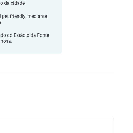
ro da cidade
l pet friendly, mediante
s
ado do Estádio da Fonte
nosa.