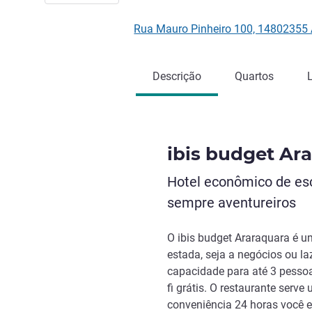
Rua Mauro Pinheiro 100, 14802355
Descrição
Quartos
ibis budget Ar
Hotel econômico de esc
sempre aventureiros
O ibis budget Araraquara é u
estada, seja a negócios ou la
capacidade para até 3 pessoa
fi grátis. O restaurante serv
conveniência 24 horas você e