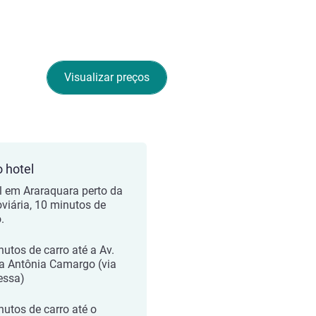
Visualizar preços
o hotel
l em Araraquara perto da
viária, 10 minutos de
.
nutos de carro até a Av.
a Antônia Camargo (via
essa)
nutos de carro até o