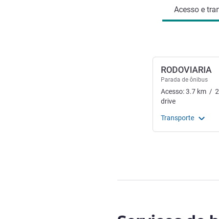
Acesso e tra
RODOVIARIA
Parada de ônibus
Acesso:
3.7
km
/
2
drive
Transporte