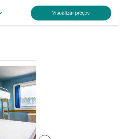
Visualizar preços
Ver detalhes
6