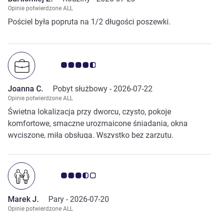
Opinie potwierdzone ALL
Pościel była popruta na 1/2 długości poszewki.
Ocena klientów 4.5/5
Joanna C.
Pobyt służbowy -
2026-07-22
Opinie potwierdzone ALL
Świetna lokalizacja przy dworcu, czysto, pokoje
komfortowe, smaczne urozmaicone śniadania, okna
wyciszone, miła obsługa. Wszystko bez zarzutu.
Ocena klientów 3.5/5
Marek J.
Pary -
2026-07-20
Opinie potwierdzone ALL