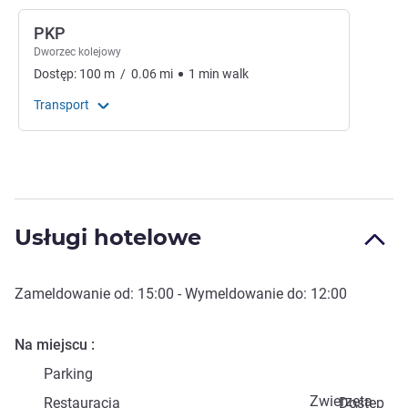
PKP
Dworzec kolejowy
Dostęp:
100
m
/
0.06
mi
1
min
walk
Transport
Usługi hotelowe
Zameldowanie od:
15:00
- Wymeldowanie do:
12:00
Na miejscu
Parking
Zwierzęta
Restauracja
Dostęp