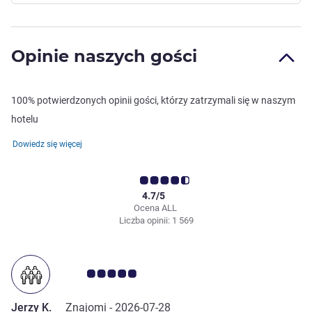
Opinie naszych gości
100% potwierdzonych opinii gości, którzy zatrzymali się w naszym
hotelu
Dowiedz się więcej
4.7/5
Ocena ALL
Liczba opinii: 1 569
Ocena klientów 5.0/5
Jerzy K.
Znajomi -
2026-07-28