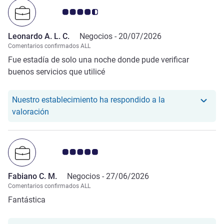
Nota de clientes de Avis 4.5/5
Leonardo A. L. C.
Negocios -
20/07/2026
Comentarios confirmados ALL
Fue estadía de solo una noche donde pude verificar
buenos servicios que utilicé
Nuestro establecimiento ha respondido a la
Nuestro hotel ha respondido a la valoración de Le
valoración
Nota de clientes de Avis 5.0/5
Fabiano C. M.
Negocios -
27/06/2026
Comentarios confirmados ALL
Fantástica