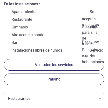
En las instalaciones
Aparcamiento
Se
aceptan
Restaurante
mascotas
Accesible
Gimnasio
Wifi
para silla
Aire acondicionado
de
Desayuno
Bar
ruedas
Salas de
Instalaciones libres de humos
Servicio
reunión
de
habitaciones
Ver todos los servicios
Parking
Restaurantes