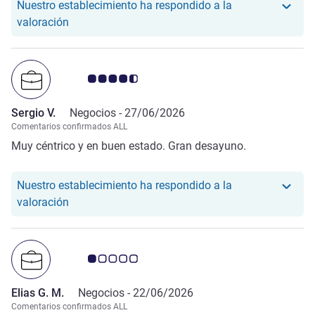
Nuestro establecimiento ha respondido a la
Nuestro hotel ha respondido a la valoración de F
valoración
Nota de clientes de Avis 4.5/5
Sergio V.
Negocios -
27/06/2026
Comentarios confirmados ALL
Muy céntrico y en buen estado. Gran desayuno.
Nuestro establecimiento ha respondido a la
Nuestro hotel ha respondido a la valoración de Ser
valoración
Nota de clientes de Avis 1.0/5
Elias G. M.
Negocios -
22/06/2026
Comentarios confirmados ALL