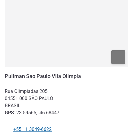
Pullman Sao Paulo Vila Olimpia
Rua Olimpiadas 205
04551 000
SÃO PAULO
BRASIL
GPS
:
-23.59565, -46.68447
+55 11 3049-6622
Teléfono