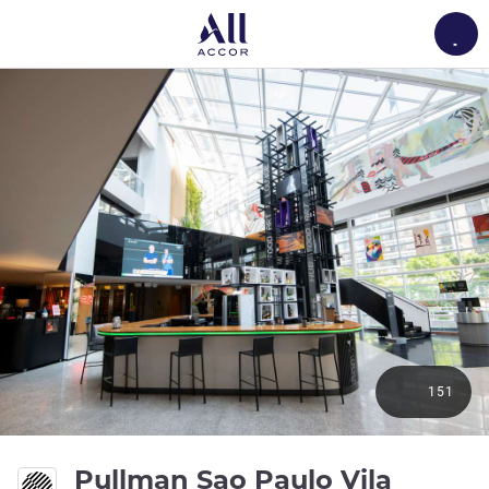
Load
151
Pullman Sao Paulo Vila