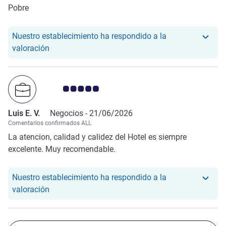
Pobre
Nuestro establecimiento ha respondido a la
Nuestro hotel ha respondido a la valoración de Eli
valoración
Nota de clientes de Avis 5.0/5
Luis E. V.
Negocios -
21/06/2026
Comentarios confirmados ALL
La atencion, calidad y calidez del Hotel es siempre
excelente. Muy recomendable.
Nuestro establecimiento ha respondido a la
Nuestro hotel ha respondido a la valoración de Lui
valoración