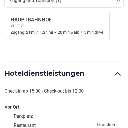
Zugang und Transport (1)
HAUPTBAHNHOF
Bahnhof
Zugang:
2
km
/
1.24
mi
20
min
walk
/
5
min
drive
Hoteldienstleistungen
Check-in
ab
15:00
-
Check-out
bis
12:00
Vor Ort
Parkplatz
Haustiere
Restaurant