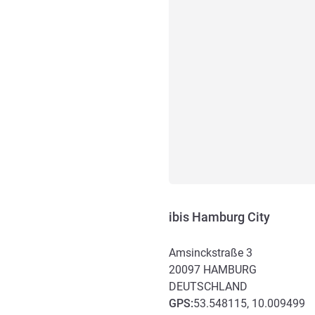
ibis Hamburg City
Amsinckstraße 3
20097
HAMBURG
DEUTSCHLAND
GPS
:
53.548115, 10.009499