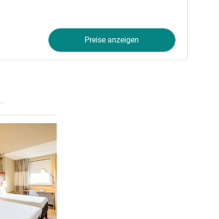
Preise anzeigen
Details ansehen