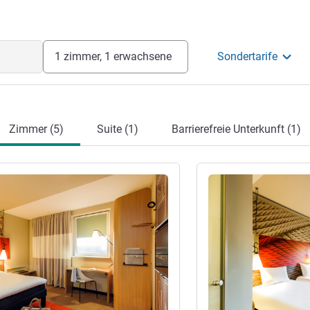
Sie die Stadt am besten erleben.
ion
1 zimmer, 1 erwachsene
Sondertarife
Zimmer (5)
Suite (1)
Barrierefreie Unterkunft (1)
en
Details ansehen