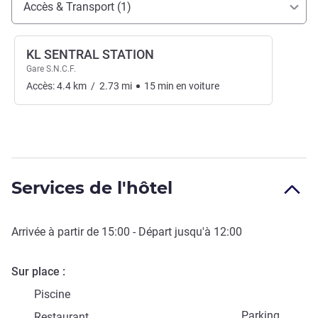
Accès & Transport (1)
KL SENTRAL STATION
Gare S.N.C.F.
Accès:
4.4
km
/
2.73
mi
15
min
en voiture
Services de l'hôtel
Arrivée à partir de
15:00
- Départ jusqu'à
12:00
Sur place
Piscine
Parking
Restaurant