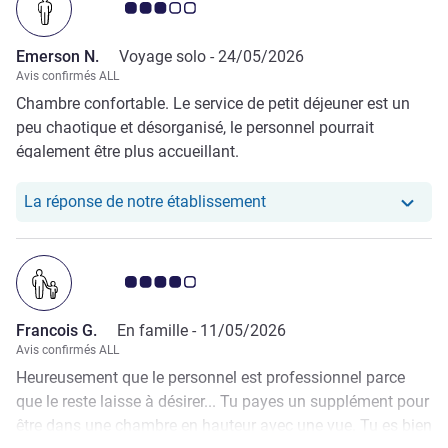
Note Avis clients 3.0/5
Emerson N.
Voyage solo -
24/05/2026
Avis confirmés ALL
Chambre confortable. Le service de petit déjeuner est un
peu chaotique et désorganisé, le personnel pourrait
également être plus accueillant.
Notre hôtel a repondu au
La réponse de notre établissement
Note Avis clients 4.0/5
Francois G.
En famille -
11/05/2026
Avis confirmés ALL
Heureusement que le personnel est professionnel parce
que le reste laisse à désirer... Tu payes un supplément pour
être dans une chambre en hauteur avec une vue. Tu es bien