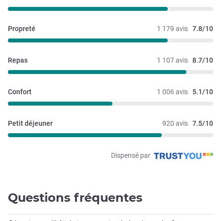
Propreté
1 179 avis
7.8/10
Repas
1 107 avis
8.7/10
Confort
1 006 avis
5.1/10
Petit déjeuner
920 avis
7.5/10
Dispensé par
Questions fréquentes