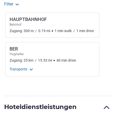
Filter
HAUPTBAHNHOF
Bahnhof
Zugang:
300
m
/
0.19
mi
1
min
walk
/
1
min
drive
BER
Flughafen
Zugang:
25
km
/
15.53
mi
40
min
drive
Transporte
Hoteldienstleistungen