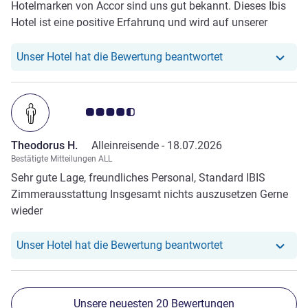
Hotelmarken von Accor sind uns gut bekannt. Dieses Ibis
Hotel ist eine positive Erfahrung und wird auf unserer
künftigen Reiseagenda bleiben.
Unser Hotel hat r
Unser Hotel hat die Bewertung beantwortet
Note Kundenmeinungen 4.5/5
Theodorus H.
Alleinreisende -
18.07.2026
Bestätigte Mitteilungen ALL
Sehr gute Lage, freundliches Personal, Standard IBIS
Zimmerausstattung Insgesamt nichts auszusetzen Gerne
wieder
Unser Hotel hat r
Unser Hotel hat die Bewertung beantwortet
Unsere neuesten 20 Bewertungen