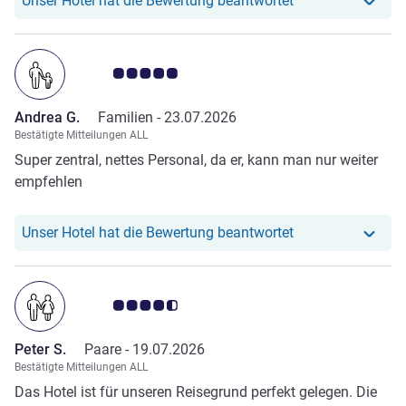
Unser Hotel hat die Bewertung beantwortet
Note Kundenmeinungen 5.0/5
Andrea G.
Familien -
23.07.2026
Bestätigte Mitteilungen ALL
Super zentral, nettes Personal, da er, kann man nur weiter
empfehlen
Unser Hotel hat r
Unser Hotel hat die Bewertung beantwortet
Note Kundenmeinungen 4.5/5
Peter S.
Paare -
19.07.2026
Bestätigte Mitteilungen ALL
Das Hotel ist für unseren Reisegrund perfekt gelegen. Die