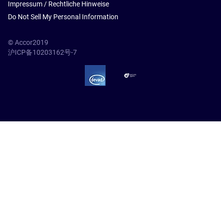
Impressum / Rechtliche Hinweise
Do Not Sell My Personal Information
© Accor2019
沪ICP备10203162号-7
SSL Secure – globalSign