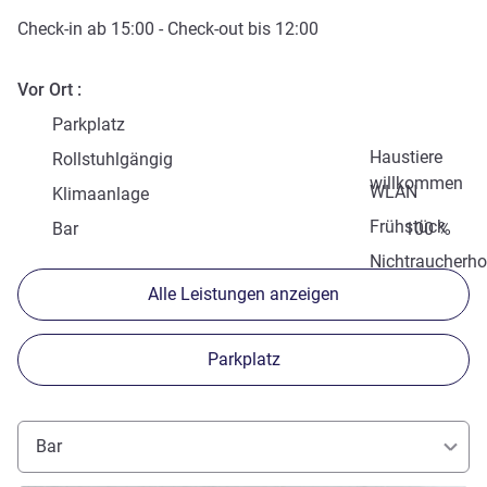
Check-in
ab
15:00
-
Check-out
bis
12:00
Vor Ort
Parkplatz
Haustiere
Rollstuhlgängig
willkommen
WLAN
Klimaanlage
Frühstück
Bar
100 %
Nichtraucherho
Alle Leistungen anzeigen
Parkplatz
Bar