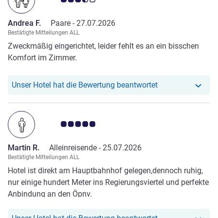
Andrea F.
Paare -
27.07.2026
Bestätigte Mitteilungen ALL
Zweckmäßig eingerichtet, leider fehlt es an ein bisschen
Komfort im Zimmer.
Unser Hotel hat r
Unser Hotel hat die Bewertung beantwortet
Note Kundenmeinungen 5.0/5
Martin R.
Alleinreisende -
25.07.2026
Bestätigte Mitteilungen ALL
Hotel ist direkt am Hauptbahnhof gelegen,dennoch ruhig,
nur einige hundert Meter ins Regierungsviertel und perfekte
Anbindung an den Öpnv.
Unser Hotel hat r