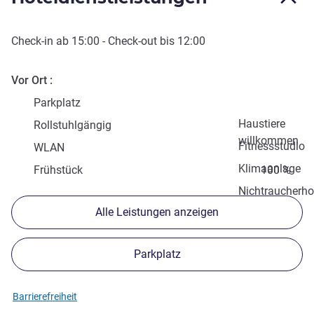
Check-in
ab
15:00
-
Check-out
bis
12:00
Vor Ort
Parkplatz
Haustiere
Rollstuhlgängig
willkommen
Fitnessstudio
WLAN
Klimaanlage
Frühstück
100 %
Nichtraucherho
Alle Leistungen anzeigen
Parkplatz
Barrierefreiheit