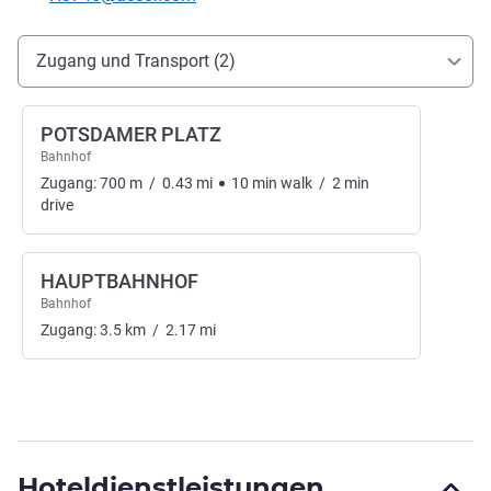
Erreichbarkeit und Anbindung
Zugang und Transport (2)
POTSDAMER PLATZ
Bahnhof
Zugang:
700
m
/
0.43
mi
10
min
walk
/
2
min
drive
HAUPTBAHNHOF
Bahnhof
Zugang:
3.5
km
/
2.17
mi
Hoteldienstleistungen