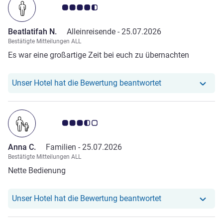
Note Kundenmeinungen 4.5/5
Beatlatifah N.
Alleinreisende -
25.07.2026
Bestätigte Mitteilungen ALL
Es war eine großartige Zeit bei euch zu übernachten
Unser Hotel hat r
Unser Hotel hat die Bewertung beantwortet
Note Kundenmeinungen 3.5/5
Anna C.
Familien -
25.07.2026
Bestätigte Mitteilungen ALL
Nette Bedienung
Unser Hotel hat r
Unser Hotel hat die Bewertung beantwortet