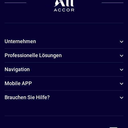
Unternehmen
Professionelle Lösungen
Navigation
Mobile APP
Brauchen Sie Hilfe?
Accor Facebook
Accor Instagram
Accor Twitter
Accor Pinterest
Accor Youtube
Accor Li