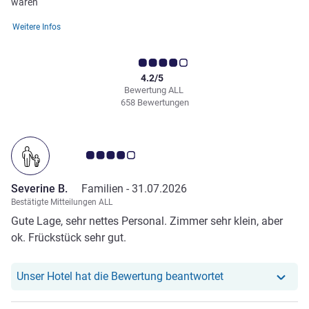
waren
Weitere Infos
4.2/5
Bewertung ALL
658 Bewertungen
Note Kundenmeinungen 4.0/5
Severine B.
Familien -
31.07.2026
Bestätigte Mitteilungen ALL
Gute Lage, sehr nettes Personal. Zimmer sehr klein, aber
ok. Frückstück sehr gut.
Unser Hotel hat r
Unser Hotel hat die Bewertung beantwortet