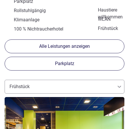
Parkplatz
Haustiere
Rollstuhlgängig
willkommen
WLAN
Klimaanlage
Frühstück
100 % Nichtraucherhotel
Alle Leistungen anzeigen
Parkplatz
Frühstück
Details ansehen