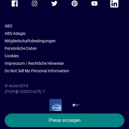
ABS
ABS Adagio
Mitgliedschaftsbedingungen
Persönliche Daten
Cookies
Impressum / Rechtliche Hinweise
Do Not Sell My Personal Information
© Accor2019
沪ICP备10203162号-7
SSL Secure – globalSign
Preise anzeigen