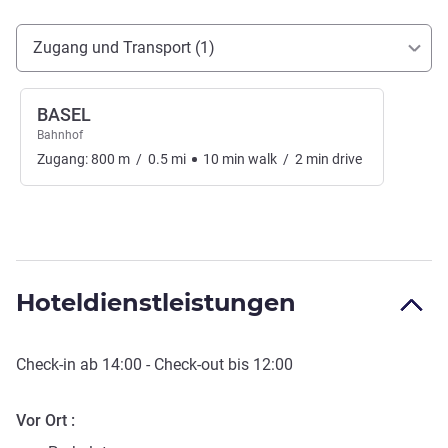
Erreichbarkeit und Anbindung
Zugang und Transport (1)
BASEL
Bahnhof
Zugang:
800
m
/
0.5
mi
10
min
walk
/
2
min
drive
Hoteldienstleistungen
Check-in
ab
14:00
-
Check-out
bis
12:00
Vor Ort