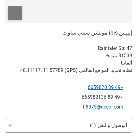
إيبيس ibis مونشن سيتي ساوث
Raintaler Str. 47
81539
ميونخ
ألمانيا
نظام تحديد المواقع العالمي (
GPS
):
48.11117, 11.57789
+49 89 6659820
الهاتف
فاكس
+49 89 665982136
تواصل معنا عبر البريد الإلكتروني
h8075@accor.com
الوصول والتنقل
الوصول والنقل (1)