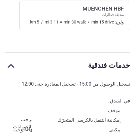
MUENCHEN HBF
محطة قطارات
ولوج:
drive
15
min
/
walk
30
min
3.11
mi
/
5
km
خدمات فندقية
تسجيل الوصول من
15:00
- تسجيل المغادرة حتى
12:00
في الفندق
موقف
نرحب
إمكانية التنقل بالكرسي المتحرّك
بالحيوانات
وافاي
مكيف
وجبة