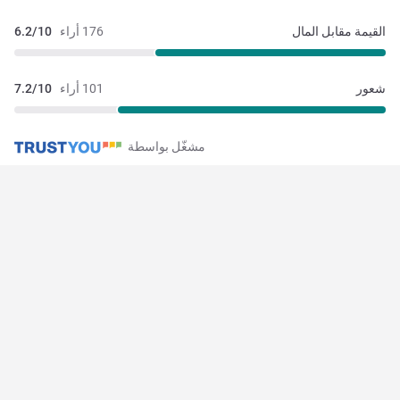
القيمة مقابل المال
176 أراء
6.2/10
شعور
101 أراء
7.2/10
مشغّل بواسطة