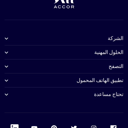
الشركة
الحلول المهنية
التصفح
تطبيق الهاتف المحمول
تحتاج مساعدة
 Linkedin
Accor Youtube
Accor Pinterest
Accor Twitter
Accor Instagram
Accor Facebook