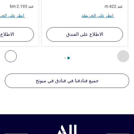
عند
422
m
عند
2.193
km
انظر على الخريطة
انظر على الخريطة
الاطلاع على الفندق
الاطلاع
الصفحة
1
من
2
, منشآتنا الأخرى القريبة 1 :, منشآتنا الأخرى القريبة 2 :, منشآتنا الأخرى القريبة 3 :, منشآتنا الأخرى القريبة 4 :
السابق - منشآتنا الأخرى القريبة
التال
جميع فنادقنا في فنادق في ميونخ