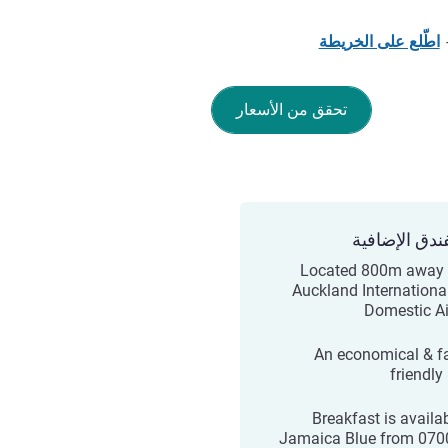
اطّلع على الخريطة
تحقق من الأسعار
ندق الإضافية
Located 800m away
Auckland Internationa
Domestic Ai
An economical & f
friendly
Breakfast is availab
Jamaica Blue from 07