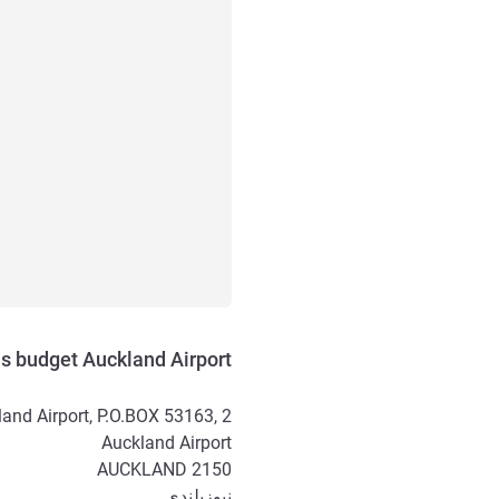
is budget Auckland Airport
ckland Airport, P.O.BOX 53163,
Auckland Airport
AUCKLAND
2150
نيوزيلندي