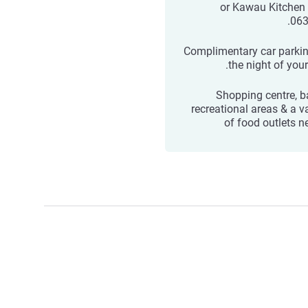
or Kawau Kitchen
063
Complimentary car parkin
the night of your
Shopping centre, b
recreational areas & a va
of food outlets n