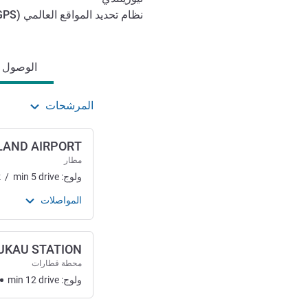
نظام تحديد المواقع العالمي (
GPS
الوصول والتنقل
الوصول وا
المرشحات
LAND AIRPORT
مطار
ولوج:
drive
5
min
/
k
المواصلات
KAU STATION
محطة قطارات
ولوج:
drive
12
min