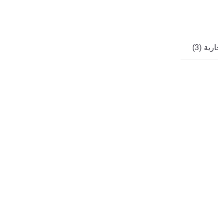
ة (3)