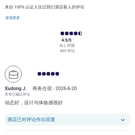
来自 100% 认证入住过我们酒店客人的评论
发现更多
4.5/5
ALL 评级
865 评论
客户意见评级 5.0/5
Xudong J.
商务住宿 -
2026-6-20
所有已确认评论
动态好，设计与体验感很好
我们酒店已对 Xudong J. 的评论作出
酒店已对评论作出回复