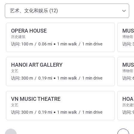
抵达和交通
艺术、文化和娱乐 (12)
OPERA HOUSE
MUS
历史建筑
博物馆
访问:
100
m
/
0.06
mi
1
min
walk
/
1
min
drive
访问:
HANOI ART GALLERY
MUS
文艺
博物馆
访问:
300
m
/
0.19
mi
1
min
walk
/
1
min
drive
访问:
VN MUSIC THEATRE
HOA
文艺
历史建
访问:
300
m
/
0.19
mi
1
min
walk
/
1
min
drive
访问:
第
1
页，共
2
页
, 艺术、文化和娱乐 1 :, 艺术、文化和娱乐 2 :