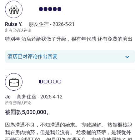
客户意见评级 5.0/5
Ruize Y.
朋友住宿 -
2026-5-21
所有已确认评论
特别棒 酒店还给我做了升级，很有年代感 还有免费的演出
我们酒店已对 Ruize Y. 的评论作出回
酒店已对评论作出回复
客户意见评级 0.5/5
Jc
商务住宿 -
2025-4-12
所有已确认评论
被罰款5,000,000。
因為溝通不良，不知溝通的始末。 導致誤解。 旅館櫃檯說
我在房內抽菸，但是我並沒有。 垃圾桶的菸蒂，是我從外
面帶回房間丟的。 但是因為溝通不良，導致我被罰款了 越