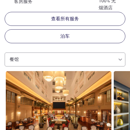
100% 无
客房服务
烟酒店
查看所有服务
泊车
餐馆
请参阅详情
请参阅详