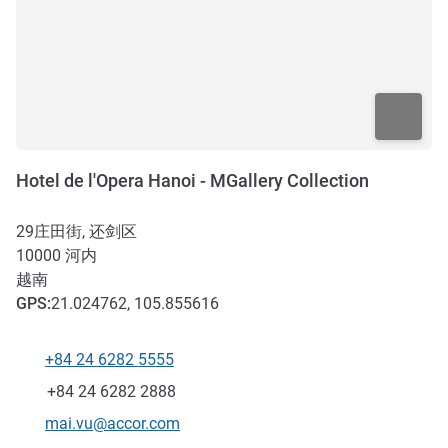
Hotel de l'Opera Hanoi - MGallery Collection
29庄田街, 还剑区
10000
河内
越南
GPS
:
21.024762, 105.855616
+84 24 6282 5555
电话
传真
+84 24 6282 2888
联系电子邮件
mai.vu@accor.com