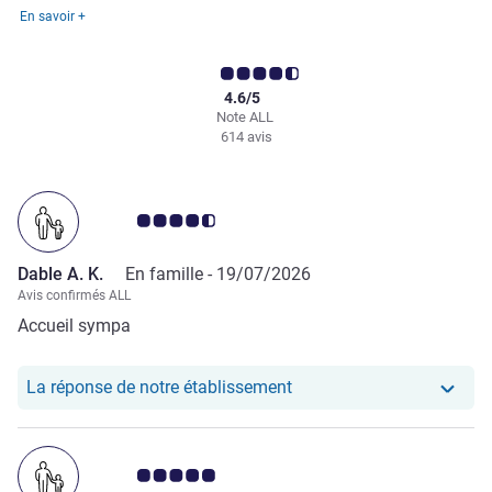
En savoir +
4.6/5
Note ALL
614 avis
Note Avis clients 4.5/5
Dable A. K.
En famille -
19/07/2026
Avis confirmés ALL
Accueil sympa
Notre hôtel a repondu au 
La réponse de notre établissement
Note Avis clients 5.0/5