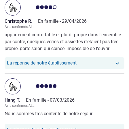
Note Avis clients 4.0/5
Christophe R.
En famille -
29/04/2026
Avis confirmés ALL
appartement confortable et plutôt propre dans l'ensemble
par contre, quelques verres et assiettes n'étaient pas très
propre. porte salon qui coince, impossible de l'ouvrir
complètement TV = manque des chaînes françaises
Notre hôtel a repondu au
La réponse de notre établissement
Note Avis clients 5.0/5
Hang T.
En famille -
07/03/2026
Avis confirmés ALL
Nous sommes très contents de notre séjour