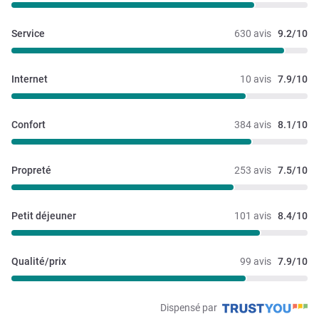
Service
630 avis
9.2/10
Internet
10 avis
7.9/10
Confort
384 avis
8.1/10
Propreté
253 avis
7.5/10
Petit déjeuner
101 avis
8.4/10
Qualité/prix
99 avis
7.9/10
Dispensé par