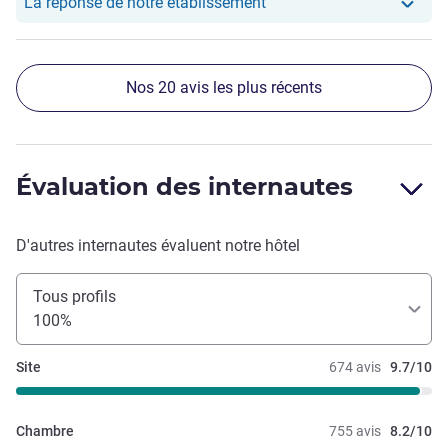
Notre hôtel a repondu au
La réponse de notre établissement
Nos 20 avis les plus récents
Évaluation des internautes
D'autres internautes évaluent notre hôtel
Tous profils
100%
Site
674 avis
9.7/10
Chambre
755 avis
8.2/10