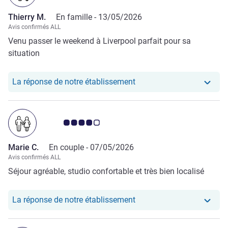
Thierry M.
En famille -
13/05/2026
Avis confirmés ALL
Venu passer le weekend à Liverpool parfait pour sa
situation
Notre hôtel a repondu au
La réponse de notre établissement
Note Avis clients 4.0/5
Marie C.
En couple -
07/05/2026
Avis confirmés ALL
Séjour agréable, studio confortable et très bien localisé
Notre hôtel a repondu au
La réponse de notre établissement