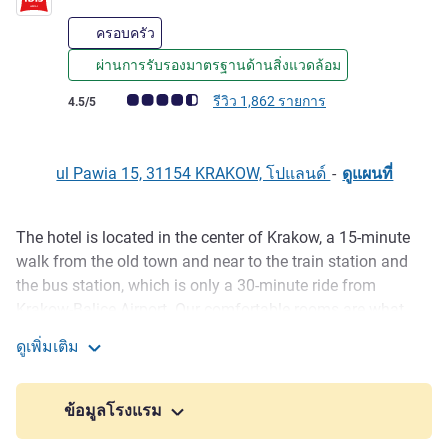
ครอบครัว
ผ่านการรับรองมาตรฐานด้านสิ่งแวดล้อม
คะแนนความคิดเห็นจากแขก (เรทติ้งบน ALL)
รีวิว 1,862 รายการ
4.5/5
ul Pawia 15, 31154 KRAKOW, โปแลนด์
-
ดูแผนที่
The hotel is located in the center of Krakow, a 15-minute
รายละเอียด
walk from the old town and near to the train station and
the bus station, which is only a 30-minute ride from
Krakow-Balice Airport. Our comfortable rooms are what
ibis is all about. Together with our spacious ibis Kitchen
ดูเพิ่มเติม
restaurant and modern conference space, they guarantee
ibis Krakow Stare Miasto
an enjoyable stay in Krakow.
ข้อมูลโรงแรม
Our hotel is within a 15-minut walk of the railway station
and the Floriańska Old Town Gate. We are also close to