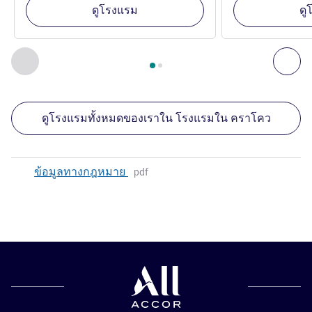
ดูโรงแรม
ดู
หน้า
1
จาก
2
, สถานประกอบการอื่นของเราที่อยู่ใกล้เคียง 1 :, ส
ก่อนหน้า - สถานประกอบการอื่นของเราที่อยู่ใกล้เคียง
ถัด
ดูโรงแรมทั้งหมดของเราใน โรงแรมใน คราโคว
ข้อมูลทางกฎหมาย
pdf