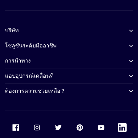
บริษัท
โซลูชันระดับมืออาชีพ
การนำทาง
แอปอุปกรณ์เคลื่อนที่
ต้องการความช่วยเหลือ ?
Accor Facebook
Accor Instagram
Accor Twitter
Accor Pinterest
Accor Youtube
Accor Li