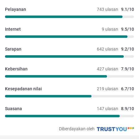
Pelayanan
743 ulasan
9.1/10
Internet
9 ulasan
9.5/10
Sarapan
642 ulasan
9.2/10
Kebersihan
427 ulasan
7.9/10
Kesepadanan nilai
219 ulasan
6.7/10
Suasana
147 ulasan
8.9/10
Diberdayakan oleh