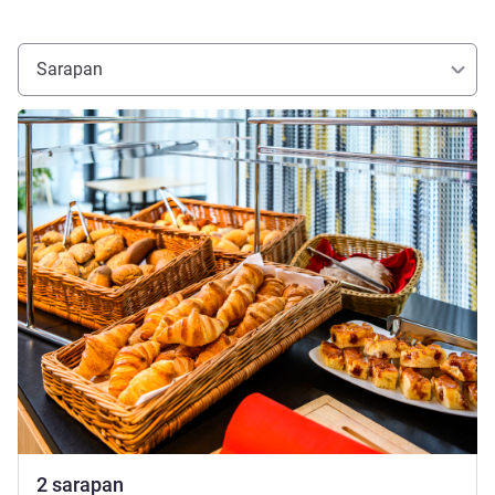
Sarapan
Lihat detail
2 sarapan