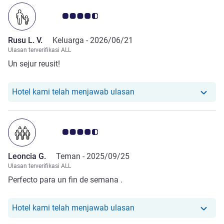
Catatan tamu Avis 4.5/5
Rusu L. V.
Keluarga -
2026/06/21
Ulasan terverifikasi ALL
Un sejur reusit!
Hotel kami telah menangg
Hotel kami telah menjawab ulasan
Catatan tamu Avis 4.5/5
Leoncia G.
Teman -
2025/09/25
Ulasan terverifikasi ALL
Perfecto para un fin de semana .
Hotel kami telah menangg
Hotel kami telah menjawab ulasan