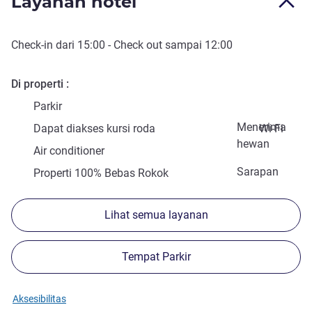
Layanan hotel
Check-in
dari
15:00
-
Check out
sampai
12:00
Di properti
Parkir
Menerima
Dapat diakses kursi roda
Wi-Fi
hewan
Air conditioner
Sarapan
Properti 100% Bebas Rokok
Lihat semua layanan
Tempat Parkir
Aksesibilitas