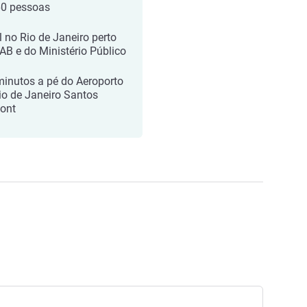
60 pessoas
l no Rio de Janeiro perto
AB e do Ministério Público
minutos a pé do Aeroporto
io de Janeiro Santos
ont