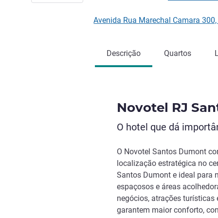
Avenida Rua Marechal Camara 300, 
Descrição
Quartos
Novotel RJ Sa
O hotel que dá import
O Novotel Santos Dumont com
localização estratégica no c
Santos Dumont e ideal para n
espaçosos e áreas acolhedora
negócios, atrações turísticas 
garantem maior conforto, con