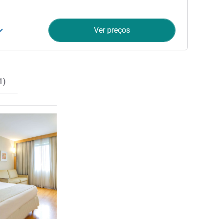
Ver preços
1)