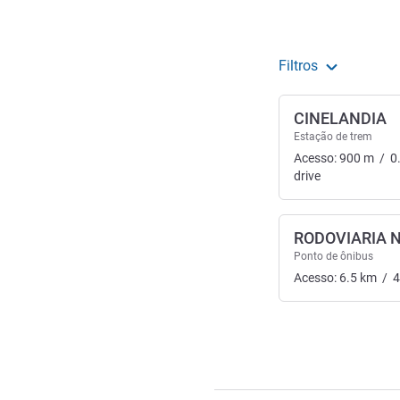
Filtros
CINELANDIA
Estação de trem
Acesso:
900
m
/
0
drive
RODOVIARIA 
Ponto de ônibus
Acesso:
6.5
km
/
4