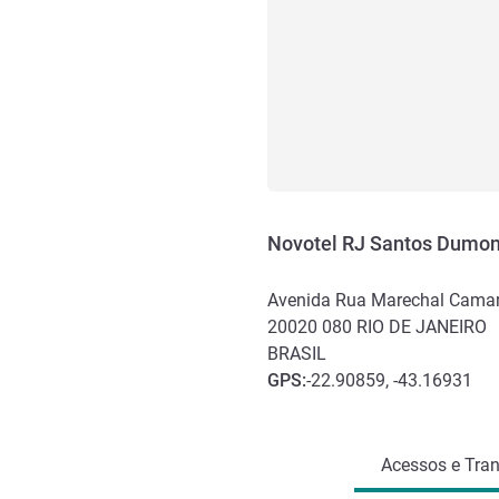
Novotel RJ Santos Dumon
Avenida Rua Marechal Camar
20020 080
RIO DE JANEIRO
BRASIL
GPS
:
-22.90859, -43.16931
Acesso e transporte
Acessos e Tran