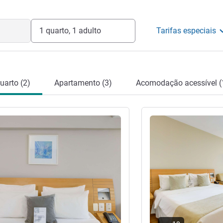
1 quarto, 1 adulto
Tarifas especiais
uarto (2)
Apartamento (3)
Acomodação acessível (
Ver detalhes