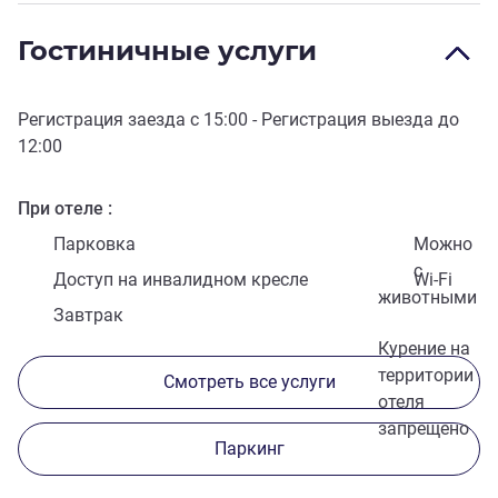
Гостиничные услуги
Регистрация заезда с
15:00
- Регистрация выезда до
12:00
При отеле
Парковка
Можно
с
Доступ на инвалидном кресле
Wi-Fi
животными
Завтрак
Курение на
территории
Смотреть все услуги
отеля
запрещено
Паркинг