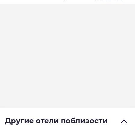
Другие отели поблизости