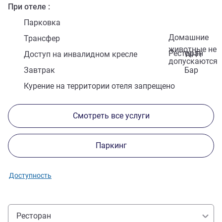
При отеле
Парковка
Домашние
Трансфер
животные не
Ресторан
Доступ на инвалидном кресле
Wi-Fi
допускаются
Завтрак
Бар
Курение на территории отеля запрещено
Смотреть все услуги
Паркинг
Доступность
Ресторан