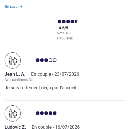
En savoir +
4.6/5
Note ALL
1 480 avis
Note Avis clients 3.0/5
Jean L. A.
En couple -
23/07/2026
Avis confirmés ALL
Je suis fortement déçu par l'accueil.
Note Avis clients 5.0/5
Ludovic Z.
En couple -
16/07/2026