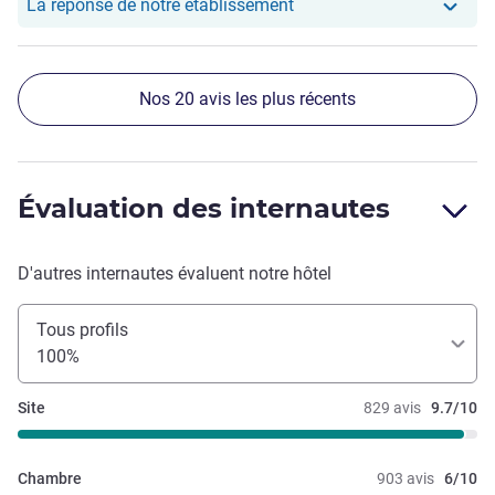
Notre hôtel a repondu au
La réponse de notre établissement
Nos 20 avis les plus récents
Évaluation des internautes
D'autres internautes évaluent notre hôtel
Tous profils
100%
Site
829 avis
9.7/10
Chambre
903 avis
6/10