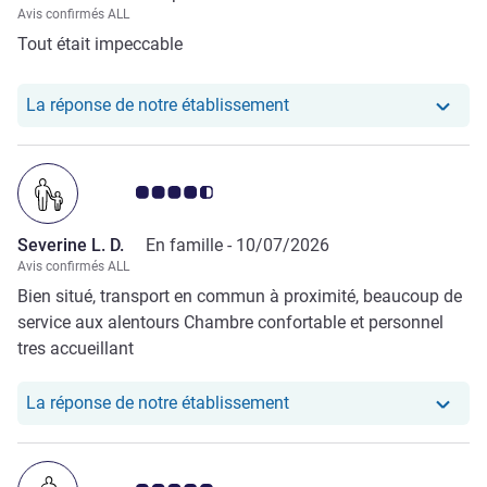
Avis confirmés ALL
Tout était impeccable
Notre hôtel a repondu au
La réponse de notre établissement
Note Avis clients 4.5/5
Severine L. D.
En famille -
10/07/2026
Avis confirmés ALL
Bien situé, transport en commun à proximité, beaucoup de
service aux alentours Chambre confortable et personnel
tres accueillant
Notre hôtel a repondu au 
La réponse de notre établissement