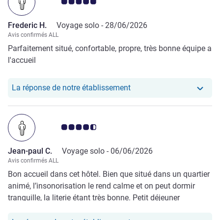
Note Avis clients 5.0/5
Frederic H.
Voyage solo -
28/06/2026
Avis confirmés ALL
Parfaitement situé, confortable, propre, très bonne équipe a
l'accueil
Notre hôtel a repondu au 
La réponse de notre établissement
Note Avis clients 4.5/5
Jean-paul C.
Voyage solo -
06/06/2026
Avis confirmés ALL
Bon accueil dans cet hôtel. Bien que situé dans un quartier
animé, l’insonorisation le rend calme et on peut dormir
tranquille, la literie étant très bonne. Petit déjeuner
impeccable.