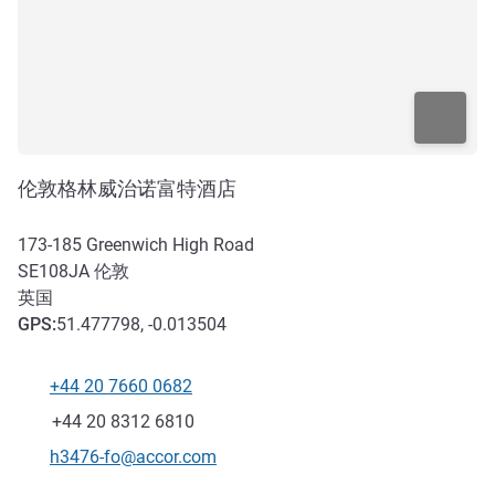
伦敦格林威治诺富特酒店
173-185 Greenwich High Road
SE108JA
伦敦
英国
GPS
:
51.477798, -0.013504
+44 20 7660 0682
电话
传真
+44 20 8312 6810
联系电子邮件
h3476-fo@accor.com