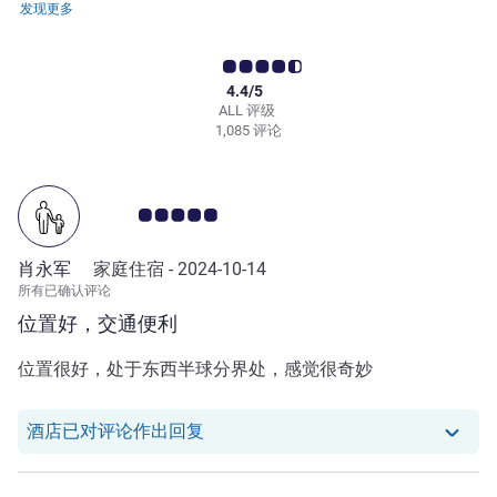
发现更多
4.4/5
ALL 评级
1,085 评论
客户意见评级 5.0/5
肖永军
家庭住宿 -
2024-10-14
所有已确认评论
位置好，交通便利
位置很好，处于东西半球分界处，感觉很奇妙
我们酒店已对 肖永军 的评论作出回复
酒店已对评论作出回复