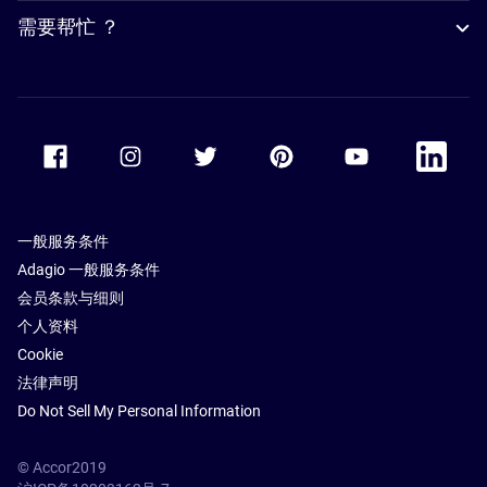
需要帮忙 ？
Accor Facebook
Accor Instagram
Accor Twitter
Accor Pinterest
Accor Youtube
Accor Li
一般服务条件
Adagio 一般服务条件
会员条款与细则
个人资料
Cookie
法律声明
Do Not Sell My Personal Information
© Accor2019