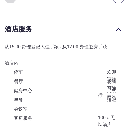
酒店服务
从
15:00
办理登记入住手续 - 从
12:00
办理退房手续
酒店内
停车
欢迎
宠物
餐厅
轮椅
可通
健身中心
无线
行
网络
早餐
酒吧
会议室
100% 无
客房服务
烟酒店