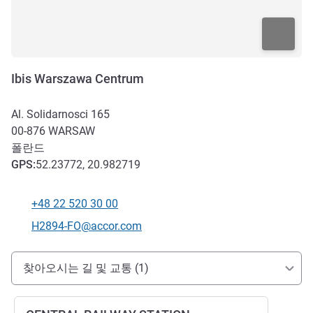
Ibis Warszawa Centrum
Al. Solidarnosci 165
00-876
WARSAW
폴란드
GPS
:
52.23772, 20.982719
+48 22 520 30 00
전화
E-mail
H2894-FO@accor.com
호텔 접근 및 교통
찾아오시는 길 및 교통 (1)