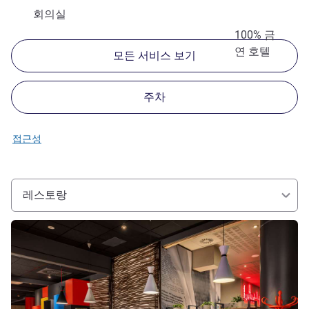
회의실
100% 금
연 호텔
모든 서비스 보기
주차
접근성
레스토랑
세부 정보 보기