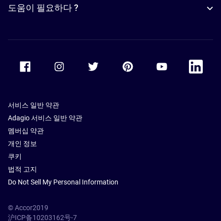
도움이 필요하다 ?
Accor Facebook
Accor Instagram
Accor Twitter
Accor Pinterest
Accor Youtube
Accor Li
서비스 일반 약관
Adagio 서비스 일반 약관
멤버십 약관
개인 정보
쿠키
법적 고지
Do Not Sell My Personal Information
© Accor2019
沪ICP备10203162号-7