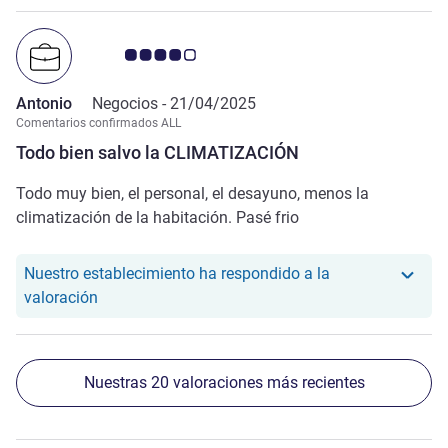
Nota de clientes de Avis 4.0/5
Antonio
Negocios -
21/04/2025
Comentarios confirmados ALL
Todo bien salvo la CLIMATIZACIÓN
Todo muy bien, el personal, el desayuno, menos la
climatización de la habitación. Pasé frio
Nuestro establecimiento ha respondido a la
Nuestro hotel ha respondido a la valoración de A
valoración
Nuestras 20 valoraciones más recientes