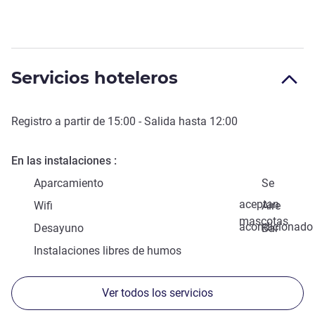
Servicios hoteleros
Registro a partir de
15:00
- Salida hasta
12:00
En las instalaciones
Aparcamiento
Se
aceptan
Wifi
Aire
mascotas
acondicionado
Desayuno
Bar
Instalaciones libres de humos
Ver todos los servicios