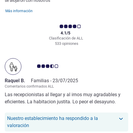
se alojaron con nosotros
Más información
4.1/5
Clasificación de ALL
533 opiniones
Nota de clientes de Avis 3.5/5
Raquel B.
Familias -
23/07/2025
Comentarios confirmados ALL
Las recepcionistas al llegar y al irnos muy agradables y
eficientes. La habitacion justita. Lo peor el desayuno.
Nuestro establecimiento ha respondido a la
Nuestro hotel ha respondido a la valoración de Ra
valoración