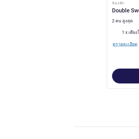
ห้องพัก
Double Sw
2 คน สูงสุด
เครื่องนอน
1 x เตียง
ดูรายละเอียด
หน้า
1
จาก
3
, ห