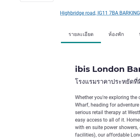
Highbridge road, IG11 7BA BARKI
รายละเอียด
ห้องพัก
ibis London Ba
โรงแรมราคาประหยัดที่มี
Whether you're exploring the 
Wharf, heading for adventure 
serious retail therapy at West
easy access to all of it. Hom
with en suite power showers, 
facilities), our affordable Lo