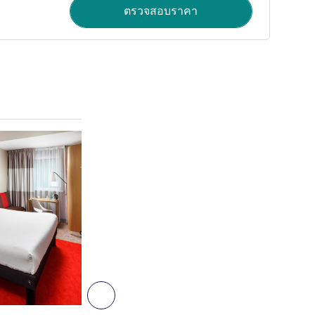
ตรวจสอบราคา
ดูรายละเอียด
4
ถัดไป - ห้องพัก