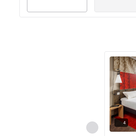
comfortable!
Ionel Voicu ฝ่ายบริหารโรงแร
ดูรายละเอียด
4
ก่อนหน้า - ห้องพัก