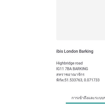
ibis London Barking
Highbridge road
IG11 7BA
BARKING
สหราชอาณาจักร
พิกัด:
51.533763, 0.071733
การเข้าถึงและการเดินทาง
การเข้าถึงและระบบข