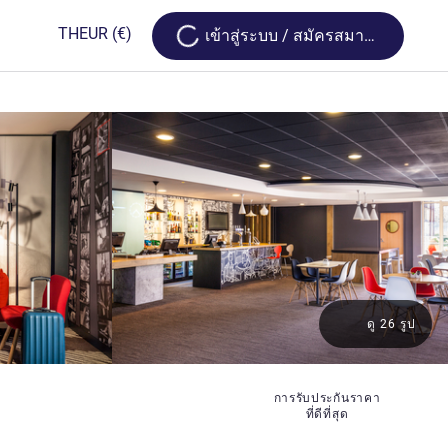
Loading...
TH
EUR
(€)
เข้าสู่ระบบ / สมัครสมาชิก
ดู 26 รูป
การรับประกันราคา
ที่ดีที่สุด