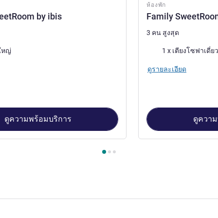
ห้องพัก
eetRoom by ibis
Family SweetRoom
3 คน สูงสุด
เครื่องนอน
ใหญ่
ดูรายละเอียด
ดูความพร้อมบริการ
ดูความ
้องพัก 1 : Double SweetRoom by ibis , ห้องพัก 2 : Family SweetRo