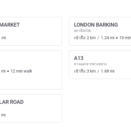
RMARKET
LONDON BARKING
สถานีรถไฟ
1
mi
เข้าถึง:
2
km
/
1.24
mi
10
mi
A13
ทางออกจากทางหลวง
3
mi
12
min
walk
เข้าถึง:
3
km
/
1.88
mi
LAR ROAD
3
mi