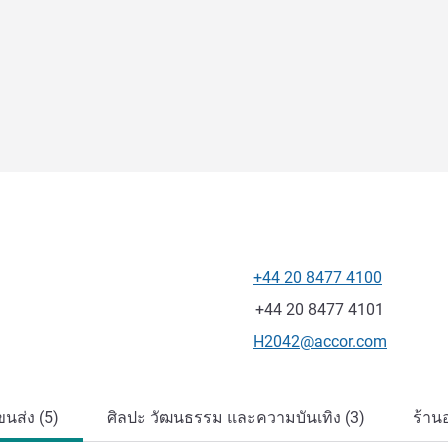
+44 20 8477 4100
โทรศัพท์
แฟกซ์
+44 20 8477 4101
อีเมลติดต่อ
H2042@accor.com
นส่ง (5)
ศิลปะ วัฒนธรรม และความบันเทิง (3)
ร้าน