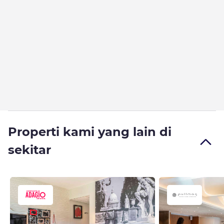
Properti kami yang lain di
sekitar