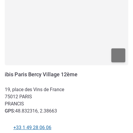
ibis Paris Bercy Village 12ème
19, place des Vins de France
75012
PARIS
PRANCIS
GPS
:
48.832316, 2.38663
+33 1 49 28 06 06
Telepon