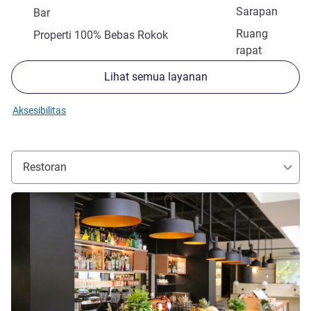
Sarapan
Bar
Ruang
Properti 100% Bebas Rokok
rapat
Lihat semua layanan
Aksesibilitas
Restoran
Lihat detail