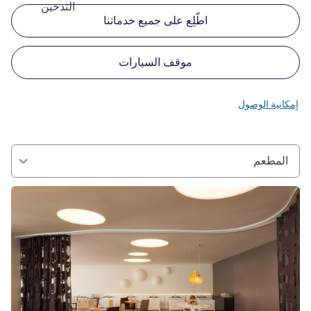
التدخين
اطّلِع على جميع خدماتنا
موقف السيارات
إمكانية الوصول
المطعم
راجع التفاصيل