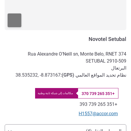
Novotel Setubal
Rua Alexandre O'Neill sn, Monte Belo, RNET 374
SETUBAL
2910-509
البرتغال
نظام تحديد المواقع العالمي (
GPS
):
38.535232, -8.873167
+351 265 739 370
مكالمات إلى شبكة ثابتة وطنية
الهاتف
فاكس
+351 265 739 393
تواصل معنا عبر البريد الإلكتروني
H1557@accor.com
الوصول والتنقل