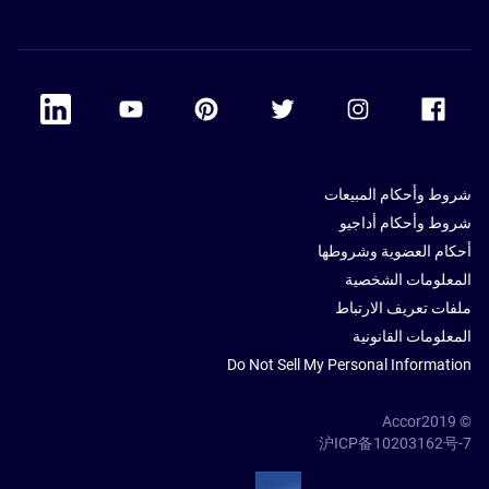
 Linkedin
Accor Youtube
Accor Pinterest
Accor Twitter
Accor Instagram
Accor Facebook
شروط وأحكام المبيعات
شروط وأحكام أداجيو
أحكام العضوية وشروطها
المعلومات الشخصية
ملفات تعريف الارتباط
المعلومات القانونية
Do Not Sell My Personal Information
© Accor2019
沪ICP备10203162号-7
SSL Secure – globalSign