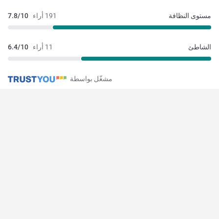
مستوى النظافة
191 أراء
7.8/10
الشاطئ
11 أراء
6.4/10
مشغّل بواسطة