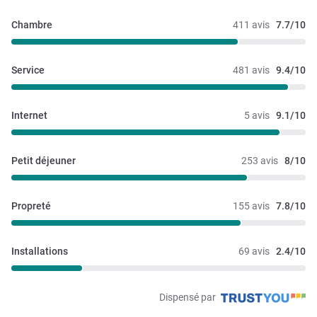
Chambre
411 avis
7.7/10
Service
481 avis
9.4/10
Internet
5 avis
9.1/10
Petit déjeuner
253 avis
8/10
Propreté
155 avis
7.8/10
Installations
69 avis
2.4/10
Dispensé par