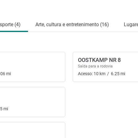
sporte (4)
Arte, cultura e entretenimento (16)
Lugare
OOSTKAMP NR 8
Saída para a rodovia
.06
mi
Acesso:
10
km
/
6.25
mi
25
mi