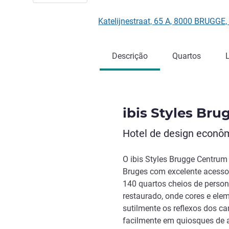
Katelijnestraat, 65 A, 8000 BRUGGE,
Descrição
Quartos
ibis Styles Br
Hotel de design econôm
O ibis Styles Brugge Centrum
Bruges com excelente acesso 
140 quartos cheios de person
restaurado, onde cores e ele
sutilmente os reflexos dos ca
facilmente em quiosques de 