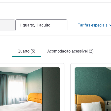
 lugar certo!
o hotel
1 quarto, 1 adulto
Tarifas especiais
Quarto (5)
Acomodação acessível (2)
Ver detalhes