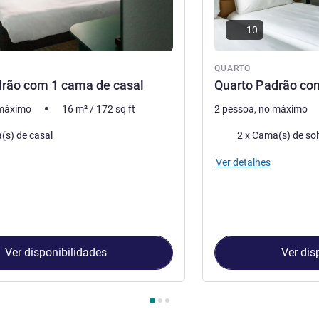
10
QUARTO
drão com 1 cama de casal
Quarto Padrão com
 máximo
16
m²
/
172
sq ft
2 pessoa, no máximo
ma
Roupa de cama
(s) de casal
2 x Cama(s) de sol
Ver detalhes
Ver disponibilidades
Ver dis
Quarto 1 : Quarto Padrão com 1 cama de casal , Quarto 2 : Quar