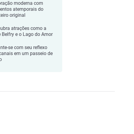
ração moderna com
entos atemporais do
eiro original
ubra atrações como a
e Belfry e o Lago do Amor
nte-se com seu reflexo
canais em um passeio de
o