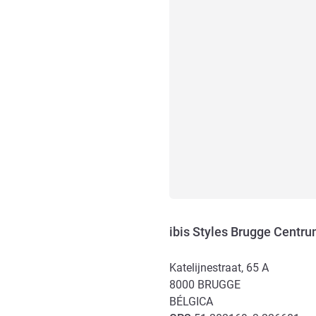
ibis Styles Brugge Centr
Katelijnestraat, 65 A
8000
BRUGGE
BÉLGICA