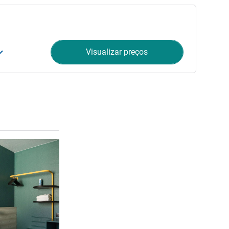
Visualizar preços
Ver detalhes